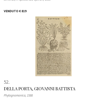
VENDUTO
€ 819
52
DELLA PORTA, GIOVANNI BATTISTA
Phytognomonica
, 1588