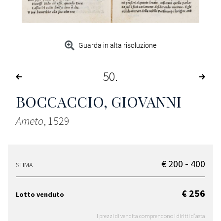
Guarda in alta risoluzione
50
BOCCACCIO, GIOVANNI
Ameto
, 1529
€ 200 - 400
STIMA
€ 256
Lotto venduto
I prezzi di vendita comprendono i diritti d'asta