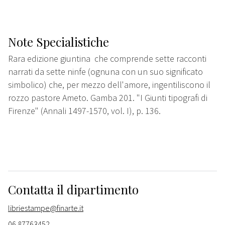
Note Specialistiche
Rara edizione giuntina che comprende sette racconti
narrati da sette ninfe (ognuna con un suo significato
simbolico) che, per mezzo dell'amore, ingentiliscono il
rozzo pastore Ameto. Gamba 201. "I Giunti tipografi di
Firenze" (Annali 1497-1570, vol. I), p. 136.
Contatta il dipartimento
libriestampe@finarte.it
06 87763452