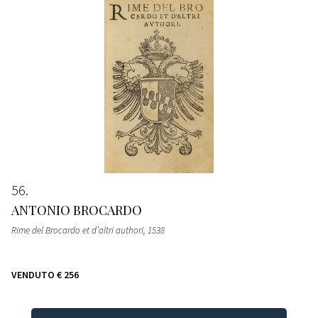
56
ANTONIO BROCARDO
Rime del Brocardo et d’altri authori
, 1538
VENDUTO
€ 256