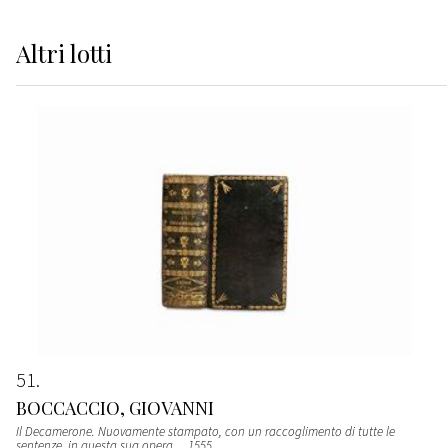
Altri
lotti
51
BOCCACCIO, GIOVANNI
Il Decamerone. Nuovamente stampato, con un raccoglimento di tutte le
sentenze, in questa sua opera...
, 1555