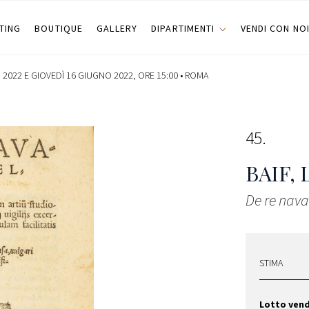
TING
BOUTIQUE
GALLERY
DIPARTIMENTI
VENDI CON NO
2022 E GIOVEDÌ 16 GIUGNO 2022, ORE 15:00 •
ROMA
45
BAIF,
De re naval
STIMA
Lotto ven