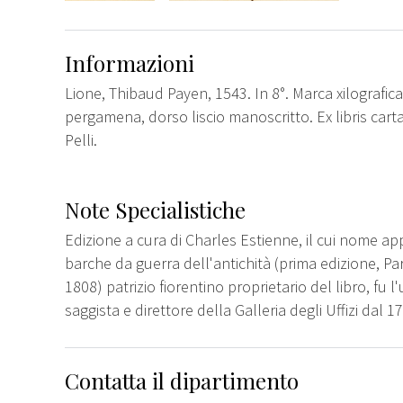
Informazioni
Lione, Thibaud Payen, 1543. In 8°. Marca xilografica 
pergamena, dorso liscio manoscritto. Ex libris car
Pelli.
Note Specialistiche
Edizione a cura di Charles Estienne, il cui nome ap
barche da guerra dell'antichità (prima edizione, Pa
1808) patrizio fiorentino proprietario del libro, fu l
saggista e direttore della Galleria degli Uffizi dal 1
Contatta il dipartimento