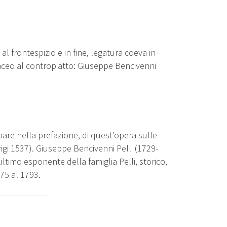
al frontespizio e in fine, legatura coeva in
taceo al contropiatto: Giuseppe Bencivenni
pare nella prefazione, di quest'opera sulle
rigi 1537). Giuseppe Bencivenni Pelli (1729-
'ultimo esponente della famiglia Pelli, storico,
775 al 1793.