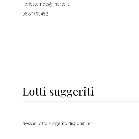
libriestampe@finarte.it
06 87763452
Lotti suggeriti
Nessun lotto suggerito disponibile.