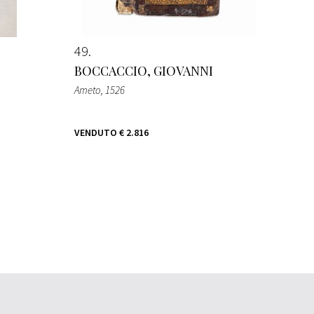
49
BOCCACCIO, GIOVANNI
Ameto
, 1526
VENDUTO
€ 2.816