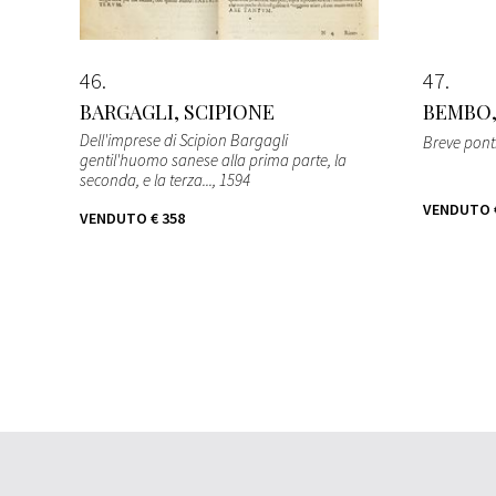
46
47
BARGAGLI, SCIPIONE
BEMBO,
Dell'imprese di Scipion Bargagli
Breve ponti
gentil'huomo sanese alla prima parte, la
seconda, e la terza...
, 1594
VENDUTO
VENDUTO
€ 358