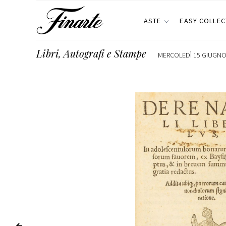
ASTE
EASY COLLEC
Libri, Autografi e Stampe
MERCOLEDÌ 15 GIUGNO 