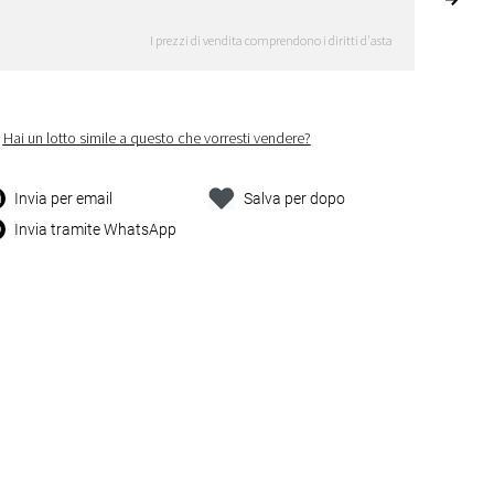
I prezzi di vendita comprendono i diritti d'asta
Hai un lotto simile a questo che vorresti vendere?
Invia per email
Salva per dopo
Invia tramite WhatsApp