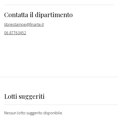
Contatta il dipartimento
libriestampe@finarte.it
06 87763452
Lotti suggeriti
Nessun lotto suggerito disponibile.