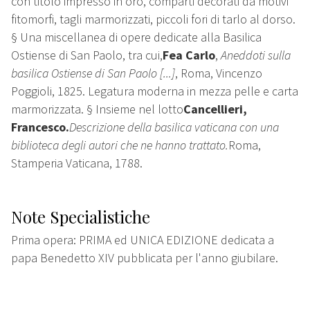
con titolo impresso in oro, comparti decorati da motivi
fitomorfi, tagli marmorizzati, piccoli fori di tarlo al dorso.
§ Una miscellanea di opere dedicate alla Basilica
Ostiense di San Paolo, tra cui,
Fea Carlo
,
Aneddoti sulla
basilica Ostiense di San Paolo [...]
, Roma, Vincenzo
Poggioli, 1825. Legatura moderna in mezza pelle e carta
marmorizzata. § Insieme nel lotto
Cancellieri,
Francesco.
Descrizione della basilica vaticana con una
biblioteca degli autori che ne hanno trattato.
Roma,
Stamperia Vaticana, 1788.
Note Specialistiche
Prima opera: PRIMA ed UNICA EDIZIONE dedicata a
papa Benedetto XIV pubblicata per l'anno giubilare.