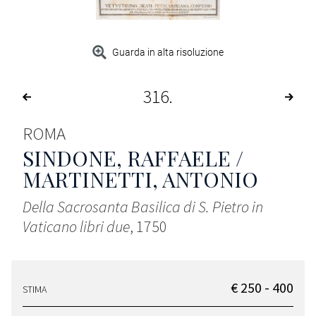
Guarda in alta risoluzione
316
ROMA
SINDONE, RAFFAELE /
MARTINETTI, ANTONIO
Della Sacrosanta Basilica di S. Pietro in
Vaticano libri due
, 1750
€ 250 - 400
STIMA