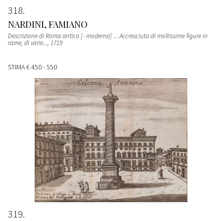
318
NARDINI, FAMIANO
Descrizione di Roma antica [- moderna] ... Accresciuta di moltissime figure in
rame, di varie...
, 1719
STIMA
€ 450 - 550
319