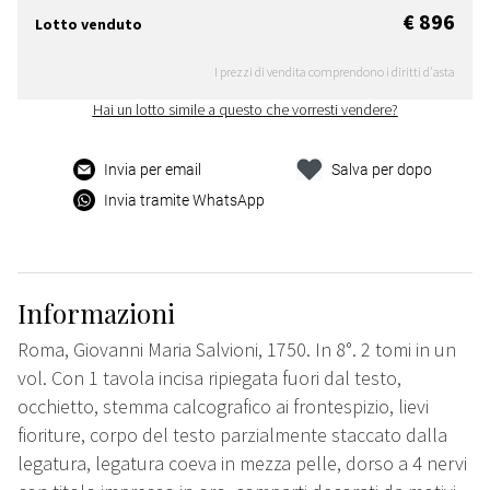
€ 896
Lotto venduto
I prezzi di vendita comprendono i diritti d'asta
Hai un lotto simile a questo che vorresti vendere?
Invia per email
Salva per dopo
Invia tramite WhatsApp
Informazioni
Roma, Giovanni Maria Salvioni, 1750. In 8°. 2 tomi in un
vol. Con 1 tavola incisa ripiegata fuori dal testo,
occhietto, stemma calcografico ai frontespizio, lievi
fioriture, corpo del testo parzialmente staccato dalla
legatura, legatura coeva in mezza pelle, dorso a 4 nervi