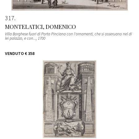
317
MONTELATICI, DOMENICO
Villa Borghese fuori di Porta Pinciana con l'ornamenti, che si osseruano nel di
lei palazzo, e con...
, 1700
VENDUTO
€ 358