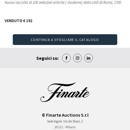
Nuova raccolta di 100 vedutine antiche [-moderne] della città di Roma
, 1700
VENDUTO
€ 192
CONTINUA A SFOGLIARE IL CATALOGO
Seguici su:
© Finarte Auctions S.r.l
Sede legale
Via dei Bossi, 2
20121 - Milano