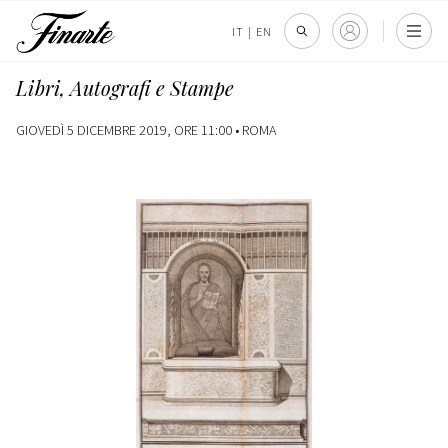
IT
|
EN
Libri, Autografi e Stampe
GIOVEDÌ 5 DICEMBRE 2019, ORE 11:00 •
ROMA