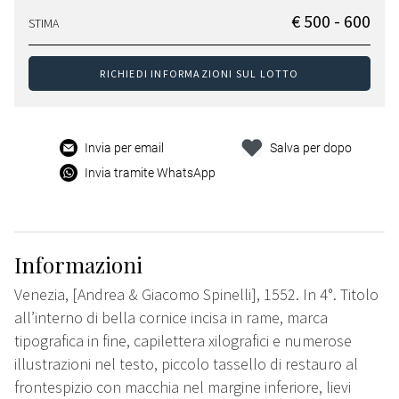
€ 500 - 600
STIMA
RICHIEDI INFORMAZIONI SUL LOTTO
Invia per email
Salva per dopo
Invia tramite WhatsApp
Informazioni
Venezia, [Andrea & Giacomo Spinelli], 1552. In 4°. Titolo
all’interno di bella cornice incisa in rame, marca
tipografica in fine, capilettera xilografici e numerose
illustrazioni nel testo, piccolo tassello di restauro al
frontespizio con macchia nel margine inferiore, lievi