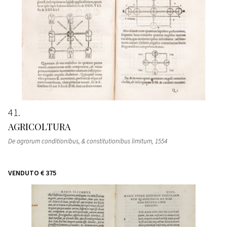
41
AGRICOLTURA
De agrorum conditionibus, & constitutionibus limitum
, 1554
VENDUTO
€ 375