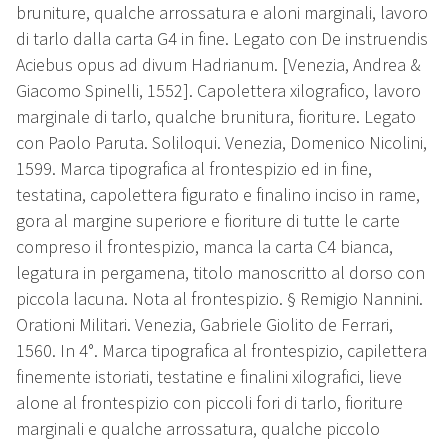
bruniture, qualche arrossatura e aloni marginali, lavoro
di tarlo dalla carta G4 in fine. Legato con De instruendis
Aciebus opus ad divum Hadrianum. [Venezia, Andrea &
Giacomo Spinelli, 1552]. Capolettera xilografico, lavoro
marginale di tarlo, qualche brunitura, fioriture. Legato
con Paolo Paruta. Soliloqui. Venezia, Domenico Nicolini,
1599. Marca tipografica al frontespizio ed in fine,
testatina, capolettera figurato e finalino inciso in rame,
gora al margine superiore e fioriture di tutte le carte
compreso il frontespizio, manca la carta C4 bianca,
legatura in pergamena, titolo manoscritto al dorso con
piccola lacuna. Nota al frontespizio. § Remigio Nannini.
Orationi Militari. Venezia, Gabriele Giolito de Ferrari,
1560. In 4°. Marca tipografica al frontespizio, capilettera
finemente istoriati, testatine e finalini xilografici, lieve
alone al frontespizio con piccoli fori di tarlo, fioriture
marginali e qualche arrossatura, qualche piccolo