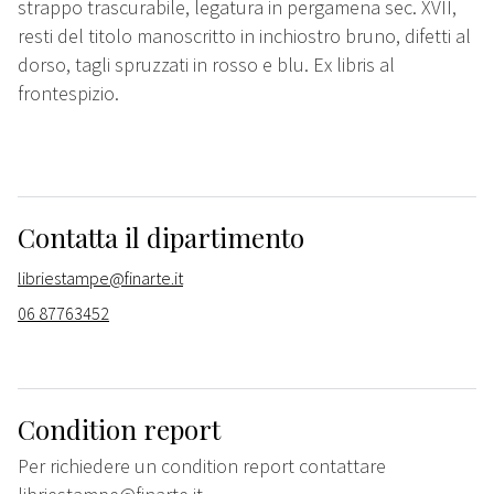
strappo trascurabile, legatura in pergamena sec. XVII,
resti del titolo manoscritto in inchiostro bruno, difetti al
dorso, tagli spruzzati in rosso e blu. Ex libris al
frontespizio.
Contatta il dipartimento
libriestampe@finarte.it
06 87763452
Condition report
Per richiedere un condition report contattare