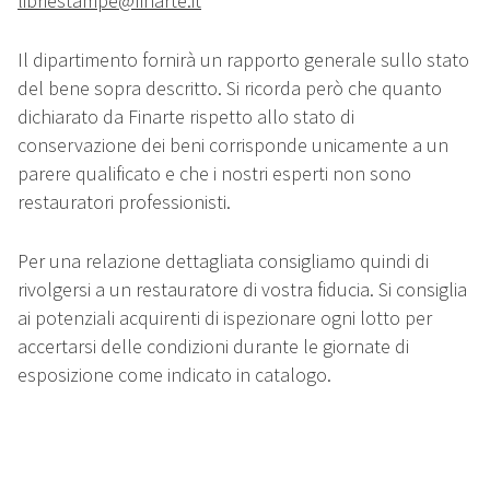
libriestampe@finarte.it
Il dipartimento fornirà un rapporto generale sullo stato
del bene sopra descritto. Si ricorda però che quanto
dichiarato da Finarte rispetto allo stato di
conservazione dei beni corrisponde unicamente a un
parere qualificato e che i nostri esperti non sono
restauratori professionisti.
Per una relazione dettagliata consigliamo quindi di
rivolgersi a un restauratore di vostra fiducia. Si consiglia
ai potenziali acquirenti di ispezionare ogni lotto per
accertarsi delle condizioni durante le giornate di
esposizione come indicato in catalogo.