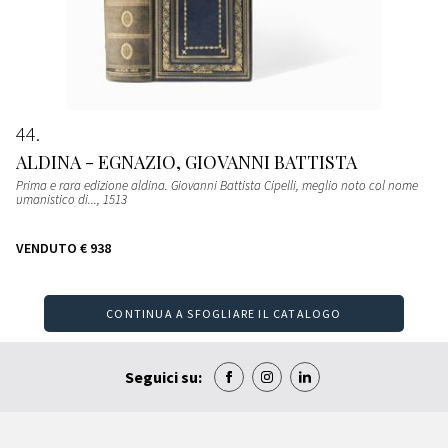
44
ALDINA - EGNAZIO, GIOVANNI BATTISTA
Prima e rara edizione aldina. Giovanni Battista Cipelli, meglio noto col nome
umanistico di...
, 1513
VENDUTO
€ 938
CONTINUA A SFOGLIARE IL CATALOGO
Seguici su: