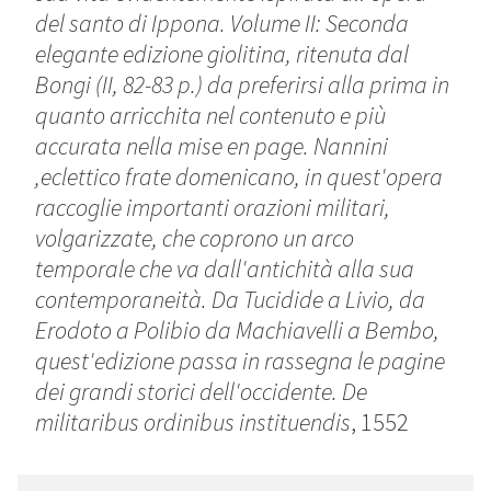
del santo di Ippona. Volume II: Seconda
elegante edizione giolitina, ritenuta dal
Bongi (II, 82-83 p.) da preferirsi alla prima in
quanto arricchita nel contenuto e più
accurata nella mise en page. Nannini
,eclettico frate domenicano, in quest'opera
raccoglie importanti orazioni militari,
volgarizzate, che coprono un arco
temporale che va dall'antichità alla sua
contemporaneità. Da Tucidide a Livio, da
Erodoto a Polibio da Machiavelli a Bembo,
quest'edizione passa in rassegna le pagine
dei grandi storici dell'occidente. De
militaribus ordinibus instituendis
, 1552