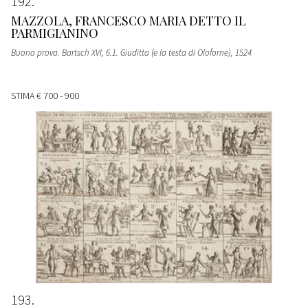
192
MAZZOLA, FRANCESCO MARIA DETTO IL
PARMIGIANINO
Buona prova. Bartsch XVI, 6.1. Giuditta (e la testa di Oloforne)
, 1524
STIMA
€ 700 - 900
193