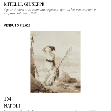
MITELLI, GIUSEPPE
Il gioco è diviso in 20 scomparti disposti su quattro file, e in ciascuno è
rappresentato un...
, 1698
VENDUTO
€ 1.625
194
NAPOLI