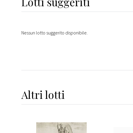
Lotti suggeriti
Nessun lotto suggerito disponibile.
Altri
lotti