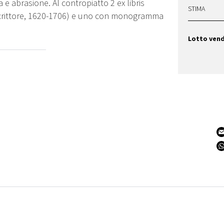
e abrasione. Al contropiatto 2 ex libris
STIMA
, scrittore, 1620-1706) e uno con monogramma
Lotto ven