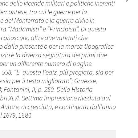
one delle vicende militari e politiche inerenti
iemontese, tra cui le guerre per la
 del Monferrato e la guerra civile in
ra “Madamisti” e “Principisti”. Di questa
i conoscono altre due varianti che
no dalla presente o per la marca tipografica
pizio e la diversa segnatura dei primi due
o per un differente numero di pagine.
, 558: “E’ questa l’ediz. più pregiata, sia per
 sia per il testo migliorato”; Graesse,
; Fontanini, II, p. 250. Della Historia
 libri XLVI. Settima impressione riveduta dal
utore, accresciuta, e continuata dall’anno
l 1679
, 1680