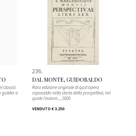
236
ITO
DAL MONTE, GUIDOBALDO
i classici
Rara edizione originale di qust'opera
 guilder a
caposaldo nella storia della prospettiva, nel
quale l'autore...
, 1600
VENDUTO
€ 3.250