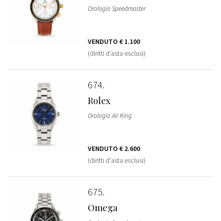
Orologio Speedmaster
VENDUTO
€ 1.100
(diritti d'asta esclusi)
674
Rolex
Orologio Air King
VENDUTO
€ 2.600
(diritti d'asta esclusi)
675
Omega