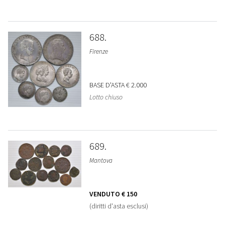
688
Firenze
BASE D'ASTA
€ 2.000
Lotto chiuso
689
Mantova
VENDUTO
€ 150
(diritti d'asta esclusi)