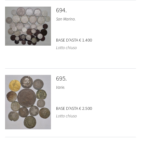
694
San Marino.
BASE D'ASTA
€ 1.400
Lotto chiuso
695
Varie.
BASE D'ASTA
€ 2.500
Lotto chiuso