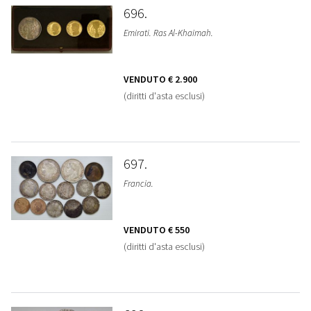
696
Emirati. Ras Al-Khaimah.
VENDUTO
€ 2.900
(diritti d'asta esclusi)
697
Francia.
VENDUTO
€ 550
(diritti d'asta esclusi)