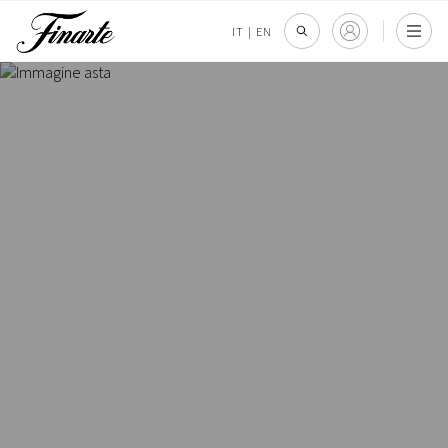
IT
|
EN