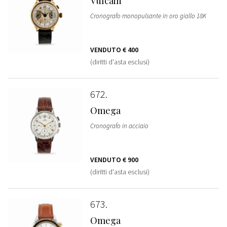
Vulcain
Cronografo monopulsante in oro giallo 18K
VENDUTO
€ 400
(diritti d'asta esclusi)
672
Omega
Cronografo in acciaio
VENDUTO
€ 900
(diritti d'asta esclusi)
673
Omega