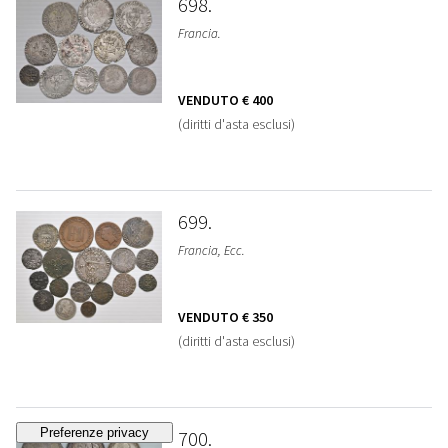
698
Francia.
VENDUTO
€ 400
(diritti d'asta esclusi)
699
Francia, Ecc.
VENDUTO
€ 350
(diritti d'asta esclusi)
700