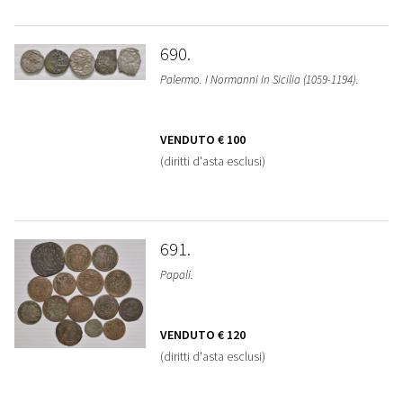
690
Palermo. I Normanni In Sicilia (1059-1194).
VENDUTO
€ 100
(diritti d'asta esclusi)
691
Papali.
VENDUTO
€ 120
(diritti d'asta esclusi)