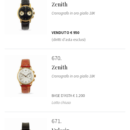
Zenith
Cronografo in oro giallo 18K
VENDUTO
€ 950
(diritti d'asta esclusi)
670
Zenith
Cronografo in oro giallo 18K
BASE D'ASTA
€ 1.200
Lotto chiuso
671