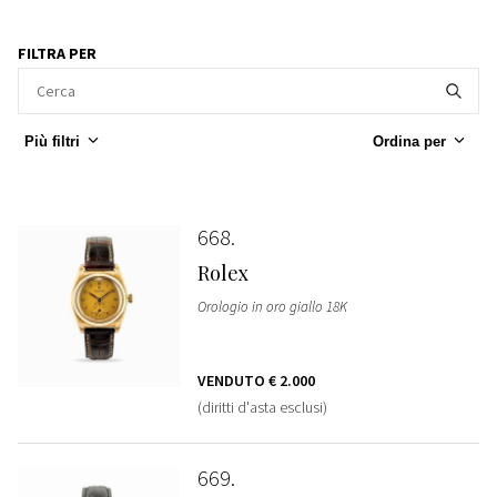
FILTRA PER
Più filtri
Ordina per
668
Rolex
Orologio in oro giallo 18K
VENDUTO
€ 2.000
(diritti d'asta esclusi)
669