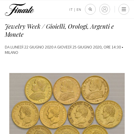
IT
|
EN
Jewelry Week / Gioielli, Orologi, Argenti e
Monete
DA LUNEDÌ 22 GIUGNO 2020 A GIOVEDÌ 25 GIUGNO 2020, ORE 14:30 •
MILANO