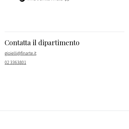
Contatta il dipartimento
gioielli@finarte.it
02 3363801