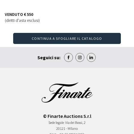
VENDUTO
€ 550
(diritti d'asta esclusi)
CONTINUA A SFOGLIARE IL CATALOGO
Seguici su:
© Finarte Auctions S.r.l
Sede legale
Via dei Bossi, 2
20121 - Milano