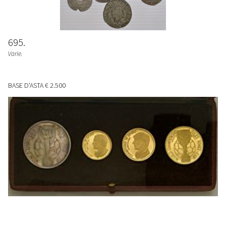
695
Varie.
BASE D'ASTA
€ 2.500