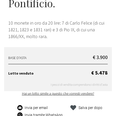
Pontificio.
10 monete in oro da 20 lire: 7 di Carlo Felice (di cui
1821, 1823 e 1831 rari) e 3 di Pio IX, di cui una
1866/XX, molto rara.
€ 3.900
BASE D'ASTA
€ 5.478
Lotto venduto
I prezzi di vendita comprendono i diritti d'asta
Hai un lotto simile a questo che vorresti vendere?
Invia per email
Salva per dopo
Invia tramite WhatsApp