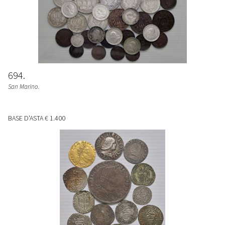
694
San Marino.
BASE D'ASTA
€ 1.400