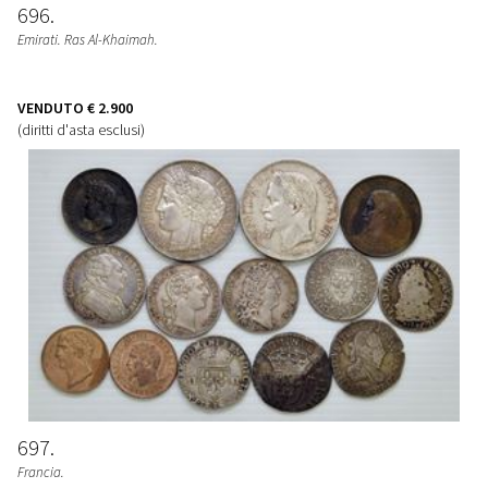
696
Emirati. Ras Al-Khaimah.
VENDUTO
€ 2.900
(diritti d'asta esclusi)
697
Francia.