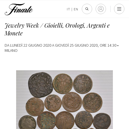
IT
|
EN
Jewelry Week / Gioielli, Orologi, Argenti e
Monete
DA LUNEDÌ 22 GIUGNO 2020 A GIOVEDÌ 25 GIUGNO 2020, ORE 14:30 •
MILANO