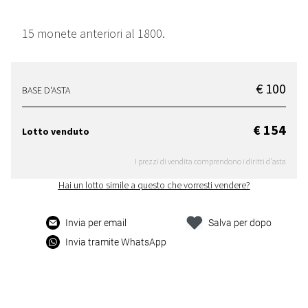
15 monete anteriori al 1800.
€ 100
BASE D'ASTA
€ 154
Lotto venduto
I prezzi di vendita comprendono i diritti d'asta
Hai un lotto simile a questo che vorresti vendere?
Invia per email
Salva per dopo
Invia tramite WhatsApp