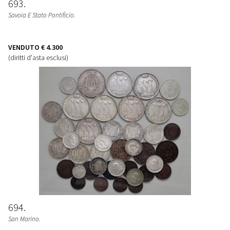
693
Savoia E Stato Pontificio.
VENDUTO
€ 4.300
(diritti d'asta esclusi)
694
San Marino.