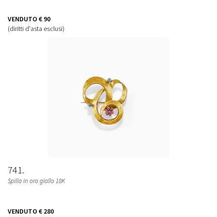
VENDUTO
€ 90
(diritti d'asta esclusi)
741
Spilla in oro giallo 18K
VENDUTO
€ 280