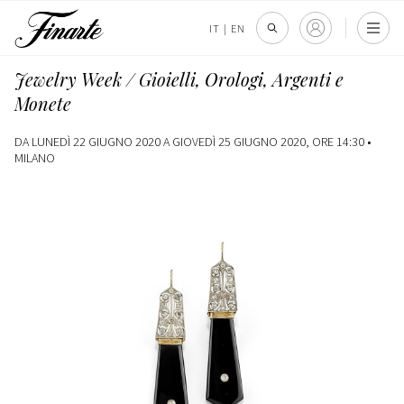
IT
|
EN
Jewelry Week / Gioielli, Orologi, Argenti e
Monete
DA LUNEDÌ 22 GIUGNO 2020 A GIOVEDÌ 25 GIUGNO 2020, ORE 14:30 •
MILANO