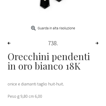
Guarda in alta risoluzione
738
Orecchini pendenti
in oro bianco 18K
onice e diamanti taglio huit-huit.
Peso g 9,80 cm 6,00