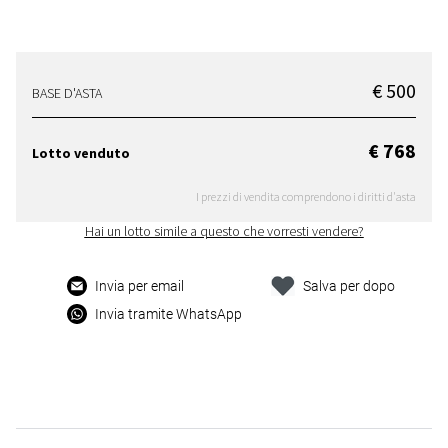
€ 500
BASE D'ASTA
€ 768
Lotto venduto
I prezzi di vendita comprendono i diritti d'asta
Hai un lotto simile a questo che vorresti vendere?
Invia per email
Salva per dopo
Invia tramite WhatsApp