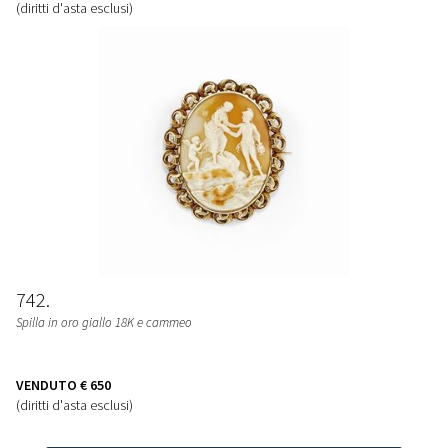
(diritti d'asta esclusi)
742
Spilla in oro giallo 18K e cammeo
VENDUTO
€ 650
(diritti d'asta esclusi)