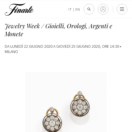
IT
|
EN
Jewelry Week / Gioielli, Orologi, Argenti e
Monete
DA LUNEDÌ 22 GIUGNO 2020 A GIOVEDÌ 25 GIUGNO 2020, ORE 14:30 •
MILANO