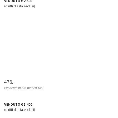
VENDUTO
€ 2.500
(diritti d'asta esclusi)
478
Pendente in oro bianco 18K
VENDUTO
€ 1.400
(diritti d'asta esclusi)