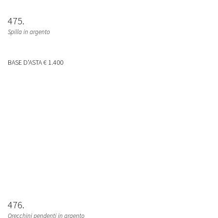
475
Spilla in argento
BASE D'ASTA
€ 1.400
476
Orecchini pendenti in argento