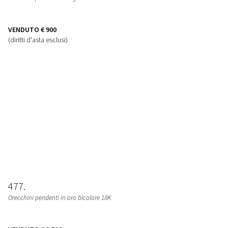
VENDUTO
€ 900
(diritti d'asta esclusi)
477
Orecchini pendenti in oro bicolore 18K