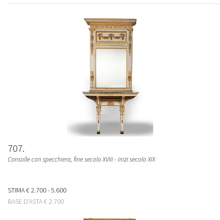
707
Consolle con specchiera, fine secolo XVIII - inizi secolo XIX
STIMA
€ 2.700 - 5.600
BASE D'ASTA
€ 2.700