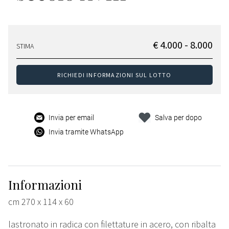
€ 4.000 - 8.000
STIMA
RICHIEDI INFORMAZIONI SUL LOTTO
Invia per email
Salva per dopo
Invia tramite WhatsApp
Informazioni
cm 270 x 114 x 60
lastronato in radica con filettature in acero, con ribalta