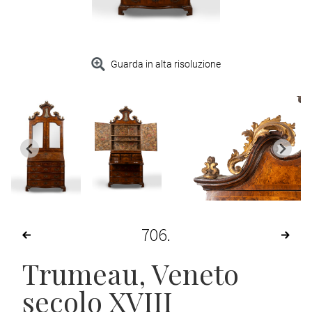
Guarda in alta risoluzione
706
Trumeau, Veneto
secolo XVIII