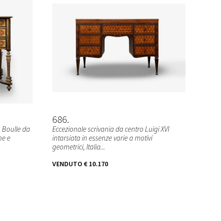
686
 Boulle da
Eccezionale scrivania da centro Luigi XVI
ne e
intarsiata in essenze varie a motivi
geometrici, Italia...
VENDUTO
€ 10.170