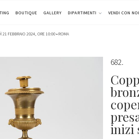
TING
BOUTIQUE
GALLERY
DIPARTIMENTI
VENDI CON NO
 21 FEBBRAIO 2024, ORE 10:00 •
ROMA
682
Coppi
bron
coper
pres
inizi