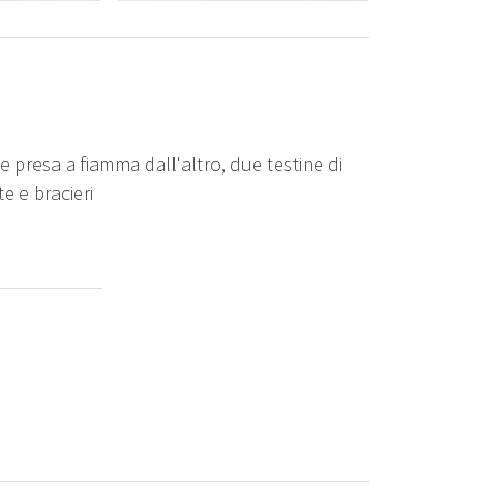
 presa a fiamma dall'altro, due testine di
e e bracieri