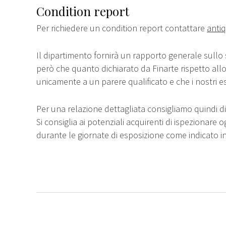
Condition report
Per richiedere un condition report contattare
antiq
Il dipartimento fornirà un rapporto generale sullo 
però che quanto dichiarato da Finarte rispetto all
unicamente a un parere qualificato e che i nostri e
Per una relazione dettagliata consigliamo quindi di 
Si consiglia ai potenziali acquirenti di ispezionare o
durante le giornate di esposizione come indicato i