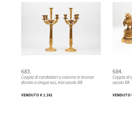
683
684
Coppia di candelabri a colonna in bronzo
Coppia di a
dorato a cinque luci, inizi secolo XIX
secolo XIX
VENDUTO
€ 1.161
VENDUTO