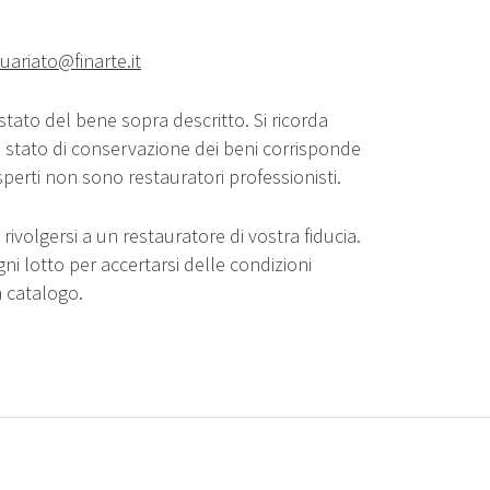
uariato@finarte.it
stato del bene sopra descritto. Si ricorda
o stato di conservazione dei beni corrisponde
sperti non sono restauratori professionisti.
rivolgersi a un restauratore di vostra fiducia.
gni lotto per accertarsi delle condizioni
n catalogo.