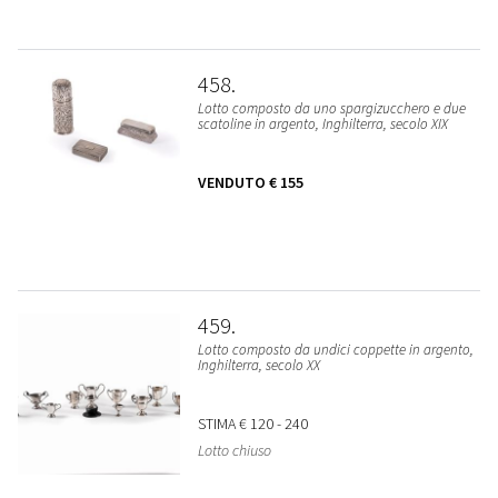
458
Lotto composto da uno spargizucchero e due
scatoline in argento, Inghilterra, secolo XIX
VENDUTO
€ 155
459
Lotto composto da undici coppette in argento,
Inghilterra, secolo XX
STIMA
€ 120 - 240
Lotto chiuso