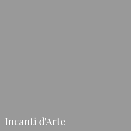
Incanti d'Arte