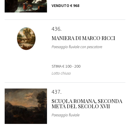
VENDUTO
€ 968
436
MANIERA DI MARCO RICCI
Paesaggio fluviale con pescatore
STIMA
€ 100 - 200
Lotto chiuso
437
SCUOLA ROMANA, SECONDA
METÀ DEL SECOLO XVII
Paesaggio fluviale