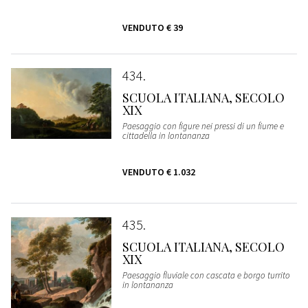
VENDUTO
€ 39
434
SCUOLA ITALIANA, SECOLO
XIX
Paesaggio con figure nei pressi di un fiume e
cittadella in lontananza
VENDUTO
€ 1.032
435
SCUOLA ITALIANA, SECOLO
XIX
Paesaggio fluviale con cascata e borgo turrito
in lontananza