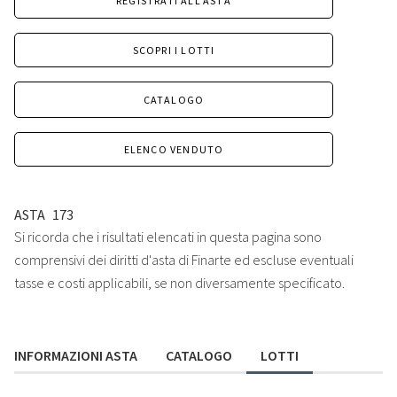
REGISTRATI ALL'ASTA
SCOPRI I LOTTI
CATALOGO
ELENCO VENDUTO
ASTA
173
Si ricorda che i risultati elencati in questa pagina sono
comprensivi dei diritti d'asta di Finarte ed escluse eventuali
tasse e costi applicabili, se non diversamente specificato.
INFORMAZIONI ASTA
CATALOGO
LOTTI