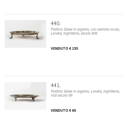
440
Piattino Salver in argento, con stemma inciso,
Londra, Inghilterra, secolo XVIII
VENDUTO
€ 155
441
Piattino Salver in argento, Londra, Inghilterra,
inizi secolo XIX
VENDUTO
€ 65