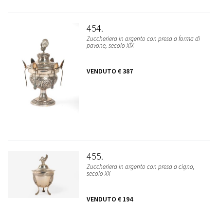
454
Zuccheriera in argento con presa a forma di
pavone, secolo XIX
VENDUTO
€ 387
455
Zuccheriera in argento con presa a cigno,
secolo XX
VENDUTO
€ 194