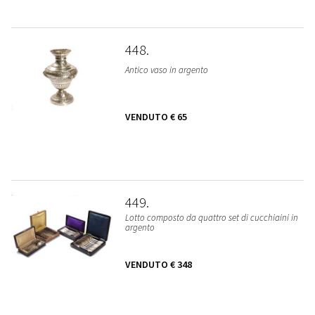
448
Antico vaso in argento
VENDUTO
€ 65
449
Lotto composto da quattro set di cucchiaini in
argento
VENDUTO
€ 348