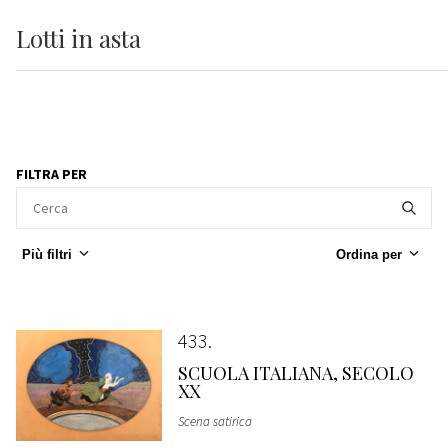
Lotti
in asta
FILTRA PER
Più filtri
Ordina per
433
SCUOLA ITALIANA, SECOLO
XX
Scena satirica