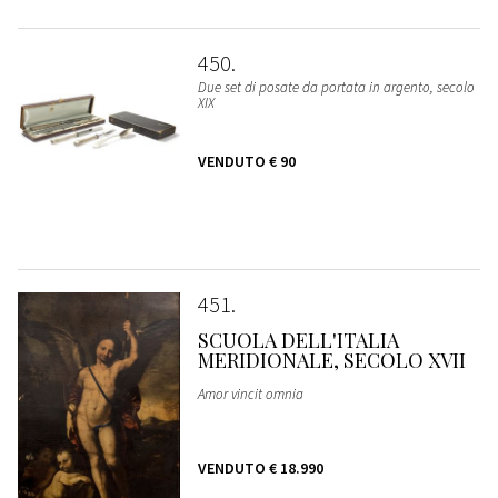
450
Due set di posate da portata in argento, secolo
XIX
VENDUTO
€ 90
451
SCUOLA DELL'ITALIA
MERIDIONALE, SECOLO XVII
Amor vincit omnia
VENDUTO
€ 18.990