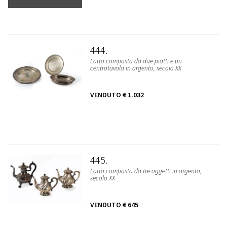
444
Lotto composto da due piatti e un
centrotavola in argento, secolo XX
VENDUTO
€ 1.032
445
Lotto composto da tre oggetti in argento,
secolo XX
VENDUTO
€ 645