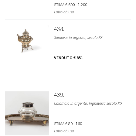
STIMA
€ 600 - 1.200
Lotto chiuso
438
Samovar in argento, secolo XX
VENDUTO
€ 851
439
Calamaio in argento, Inghilterra secolo XIX
STIMA
€ 80 - 160
Lotto chiuso