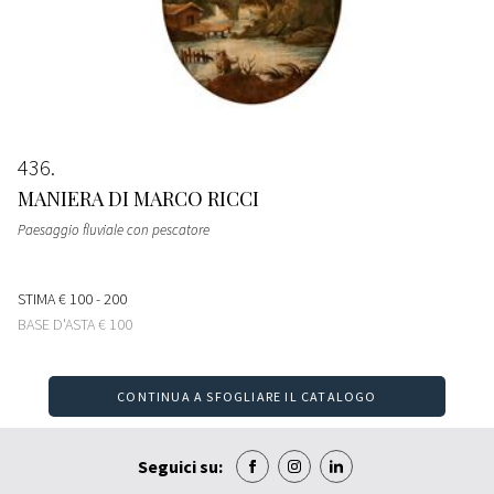
436
MANIERA DI MARCO RICCI
Paesaggio fluviale con pescatore
STIMA
€ 100 - 200
BASE D'ASTA
€ 100
CONTINUA A SFOGLIARE IL CATALOGO
Seguici su: