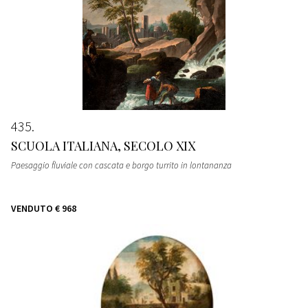
435
SCUOLA ITALIANA, SECOLO XIX
Paesaggio fluviale con cascata e borgo turrito in lontananza
VENDUTO
€ 968