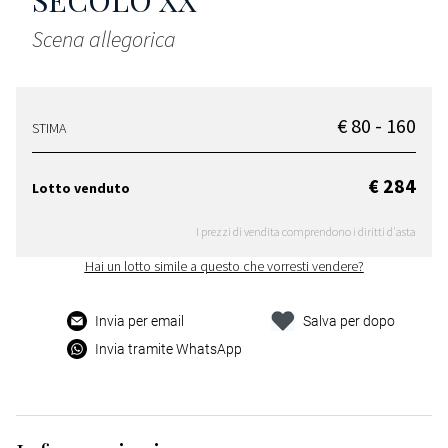
SECOLO XX
Scena allegorica
€ 80 - 160
STIMA
€ 284
Lotto venduto
I prezzi di vendita comprendono i diritti d'asta
Hai un lotto simile a questo che vorresti vendere?
Invia per email
Salva per dopo
Invia tramite WhatsApp