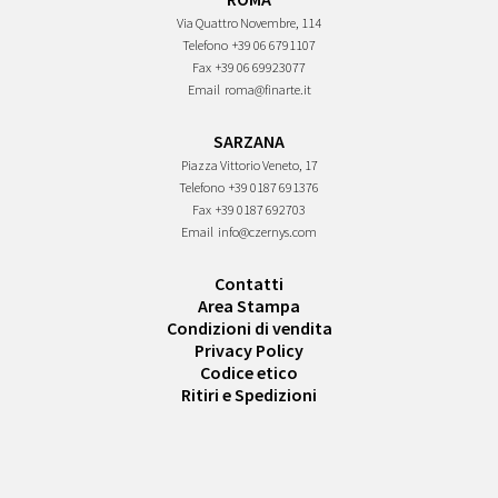
Via Quattro Novembre, 114
Telefono
+39 06 6791107
Fax
+39 06 69923077
Email
roma@finarte.it
SARZANA
Piazza Vittorio Veneto, 17
Telefono
+39 0187 691376
Fax
+39 0187 692703
Email
info@czernys.com
Contatti
Area Stampa
Condizioni di vendita
Privacy Policy
Codice etico
Ritiri e Spedizioni