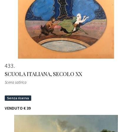
433
SCUOLA ITALIANA, SECOLO XX
Scena satirica
VENDUTO
€ 39