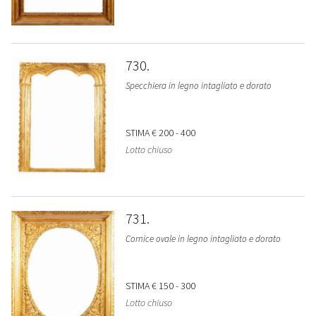
730
Specchiera in legno intagliato e dorato
STIMA
€ 200 - 400
Lotto chiuso
731
Cornice ovale in legno intagliato e dorato
STIMA
€ 150 - 300
Lotto chiuso