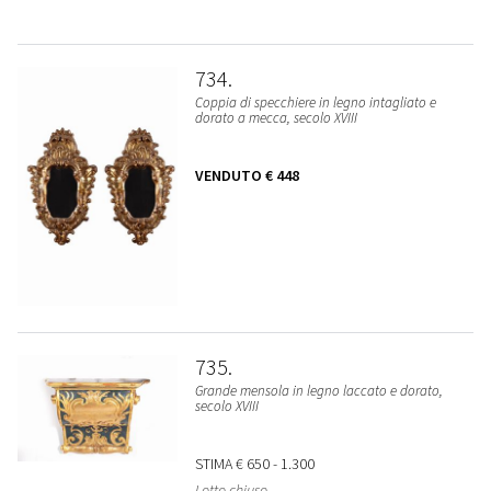
734
Coppia di specchiere in legno intagliato e
dorato a mecca, secolo XVIII
VENDUTO
€ 448
735
Grande mensola in legno laccato e dorato,
secolo XVIII
STIMA
€ 650 - 1.300
Lotto chiuso