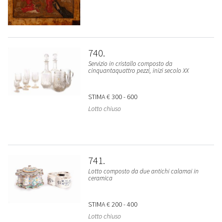
740
Servizio in cristallo composto da
cinquantaquattro pezzi, inizi secolo XX
STIMA
€ 300 - 600
Lotto chiuso
741
Lotto composto da due antichi calamai in
ceramica
STIMA
€ 200 - 400
Lotto chiuso