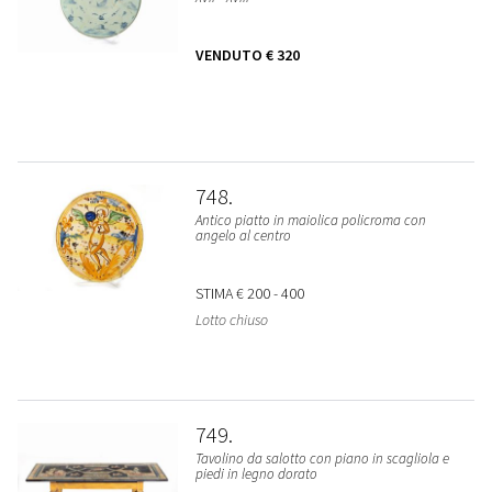
VENDUTO
€ 320
748
Antico piatto in maiolica policroma con
angelo al centro
STIMA
€ 200 - 400
Lotto chiuso
749
Tavolino da salotto con piano in scagliola e
piedi in legno dorato