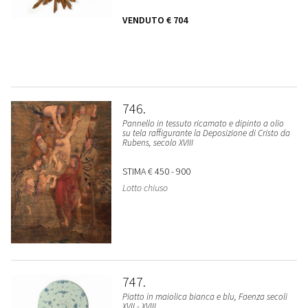
VENDUTO
€ 704
746
Pannello in tessuto ricamato e dipinto a olio
su tela raffigurante la Deposizione di Cristo da
Rubens, secolo XVIII
STIMA
€ 450 - 900
Lotto chiuso
747
Piatto in maiolica bianca e blu, Faenza secoli
XVII - XVIII