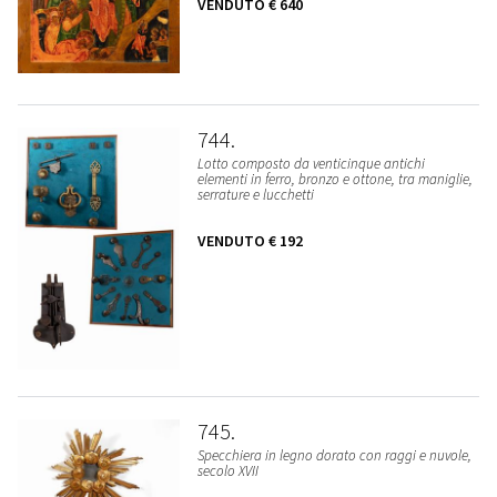
VENDUTO
€ 640
744
Lotto composto da venticinque antichi
elementi in ferro, bronzo e ottone, tra maniglie,
serrature e lucchetti
VENDUTO
€ 192
745
Specchiera in legno dorato con raggi e nuvole,
secolo XVII