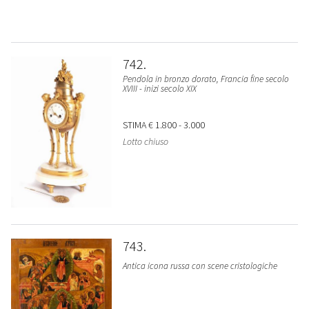
742
Pendola in bronzo dorato, Francia fine secolo
XVIII - inizi secolo XIX
STIMA
€ 1.800 - 3.000
Lotto chiuso
743
Antica icona russa con scene cristologiche