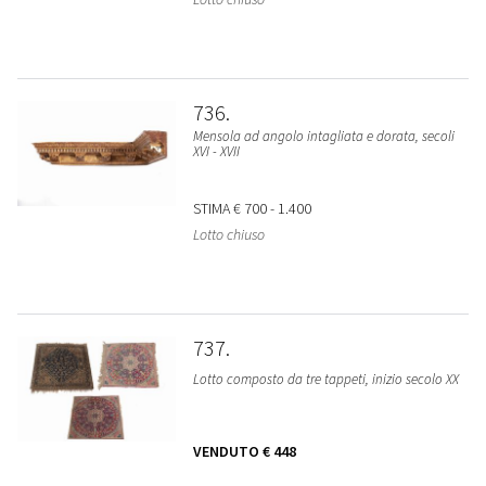
736
Mensola ad angolo intagliata e dorata, secoli
XVI - XVII
STIMA
€ 700 - 1.400
Lotto chiuso
737
Lotto composto da tre tappeti, inizio secolo XX
VENDUTO
€ 448