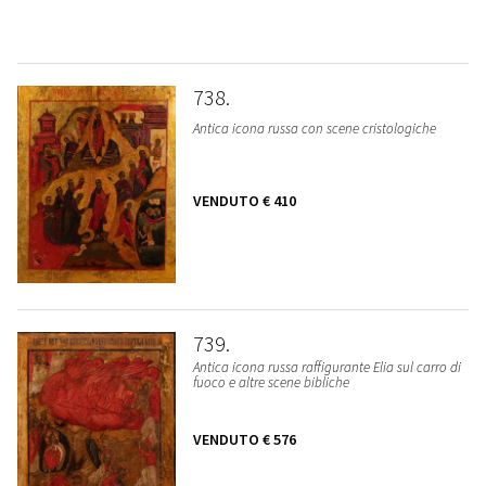
738
Antica icona russa con scene cristologiche
VENDUTO
€ 410
739
Antica icona russa raffigurante Elia sul carro di
fuoco e altre scene bibliche
VENDUTO
€ 576