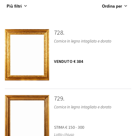
Più filtri
Ordina per
728
Cornice in legno intagliato e dorato
VENDUTO
€ 384
729
Cornice in legno intagliato e dorato
STIMA
€ 150 - 300
Lotto chiuso