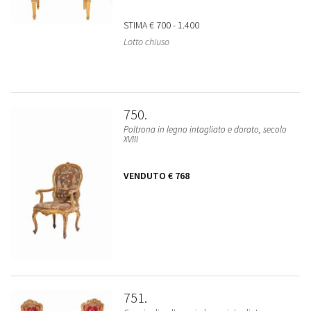
STIMA
€ 700 - 1.400
Lotto chiuso
750
Poltrona in legno intagliato e dorato, secolo
XVIII
VENDUTO
€ 768
751