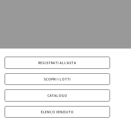
REGISTRATI ALL'ASTA
SCOPRI I LOTTI
CATALOGO
ELENCO VENDUTO