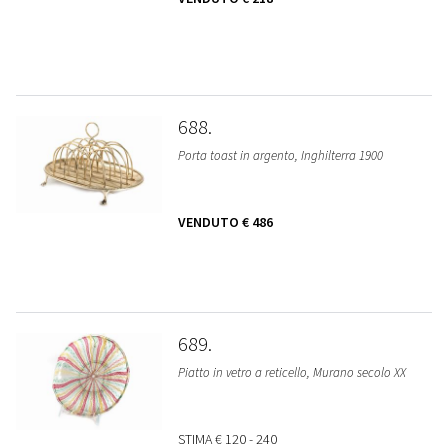
688
Porta toast in argento, Inghilterra 1900
VENDUTO
€ 486
689
Piatto in vetro a reticello, Murano secolo XX
STIMA
€ 120 - 240