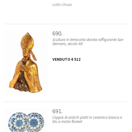
Lotto chiuso
690
Scultura in terracotta dorata raffigurante San
Gennaro, secolo XIX
VENDUTO
€ 512
691
Coppia di antichi piatti in ceramica bianca e
blu a motivi floreali