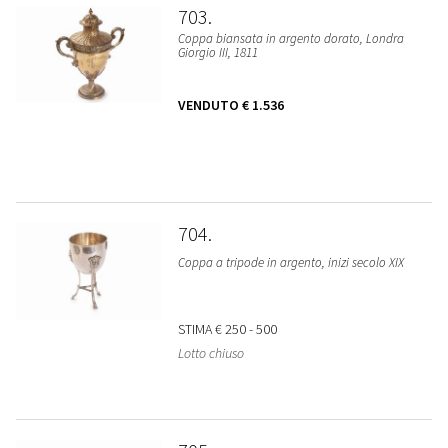
703
Coppa biansata in argento dorato, Londra
Giorgio III, 1811
VENDUTO
€ 1.536
704
Coppa a tripode in argento, inizi secolo XIX
STIMA
€ 250 - 500
Lotto chiuso