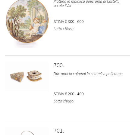
Piattino in maiolica policroma di Castelli,
secolo XVIII
STIMA
€ 300 - 600
Lotto chiuso
700
Due antichi calamai in ceramica policroma
STIMA
€ 200 - 400
Lotto chiuso
701