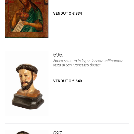
VENDUTO
€ 384
696
Antica scultura in legno laccato raffigurante
testa di San Francesco d'Assisi
VENDUTO
€ 640
697