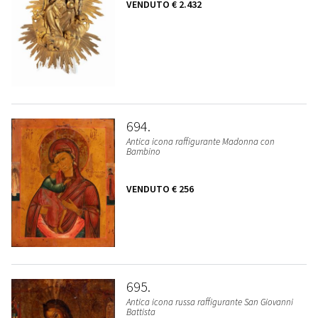
VENDUTO
€ 2.432
694
Antica icona raffigurante Madonna con
Bambino
VENDUTO
€ 256
695
Antica icona russa raffigurante San Giovanni
Battista