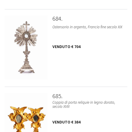
684
Ostensorio in argento, Francia fine secolo XIX
VENDUTO
€ 704
685
Coppia di porta reliquie in legno dorato,
secolo XVIII
VENDUTO
€ 384