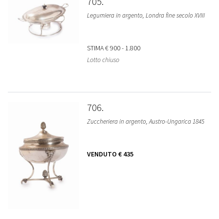
705
Legumiera in argento, Londra fine secolo XVIII
STIMA
€ 900 - 1.800
Lotto chiuso
706
Zuccheriera in argento, Austro-Ungarica 1845
VENDUTO
€ 435