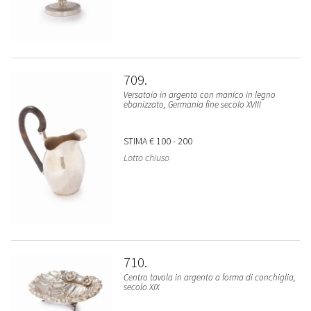
709
Versatoio in argento con manico in legno
ebanizzato, Germania fine secolo XVIII
STIMA
€ 100 - 200
Lotto chiuso
710
Centro tavola in argento a forma di conchiglia,
secolo XIX