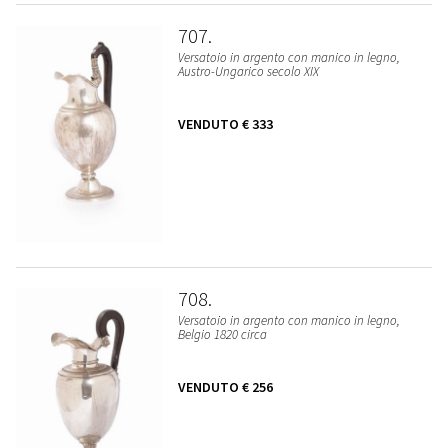
707
Versatoio in argento con manico in legno,
Austro-Ungarico secolo XIX
VENDUTO
€ 333
708
Versatoio in argento con manico in legno,
Belgio 1820 circa
VENDUTO
€ 256