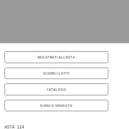
REGISTRATI ALL'ASTA
SCOPRI I LOTTI
CATALOGO
ELENCO VENDUTO
ASTA
124