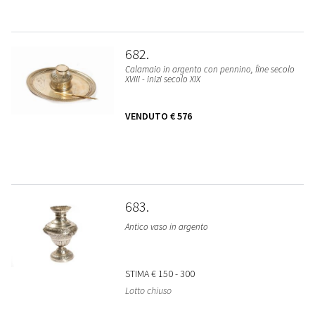
682
Calamaio in argento con pennino, fine secolo
XVIII - inizi secolo XIX
VENDUTO
€ 576
683
Antico vaso in argento
STIMA
€ 150 - 300
Lotto chiuso