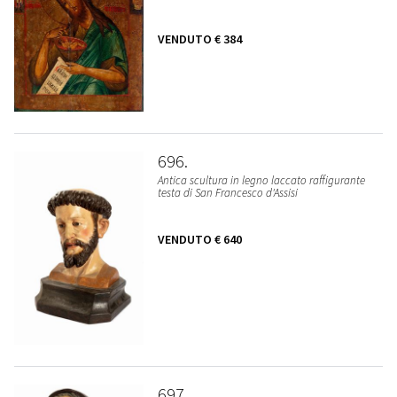
VENDUTO
€ 384
696
Antica scultura in legno laccato raffigurante
testa di San Francesco d'Assisi
VENDUTO
€ 640
697