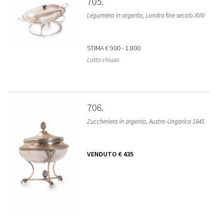
705
Legumiera in argento, Londra fine secolo XVIII
STIMA
€ 900 - 1.800
Lotto chiuso
706
Zuccheriera in argento, Austro-Ungarica 1845
VENDUTO
€ 435