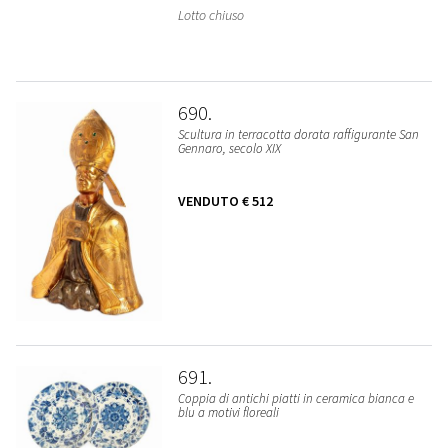
Lotto chiuso
690
Scultura in terracotta dorata raffigurante San
Gennaro, secolo XIX
VENDUTO
€ 512
691
Coppia di antichi piatti in ceramica bianca e
blu a motivi floreali