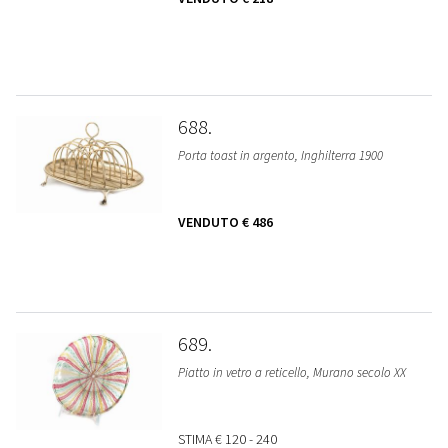
688
Porta toast in argento, Inghilterra 1900
VENDUTO
€ 486
689
Piatto in vetro a reticello, Murano secolo XX
STIMA
€ 120 - 240