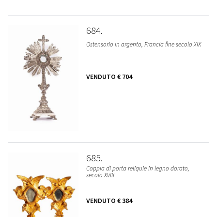
684
Ostensorio in argento, Francia fine secolo XIX
VENDUTO
€ 704
685
Coppia di porta reliquie in legno dorato,
secolo XVIII
VENDUTO
€ 384