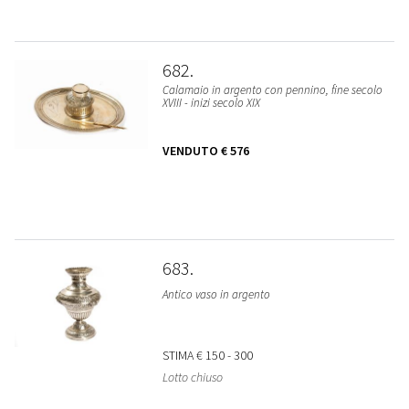
682
Calamaio in argento con pennino, fine secolo
XVIII - inizi secolo XIX
VENDUTO
€ 576
683
Antico vaso in argento
STIMA
€ 150 - 300
Lotto chiuso