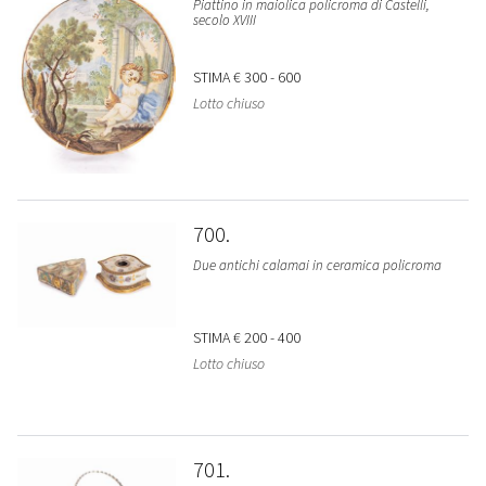
Piattino in maiolica policroma di Castelli,
secolo XVIII
STIMA
€ 300 - 600
Lotto chiuso
700
Due antichi calamai in ceramica policroma
STIMA
€ 200 - 400
Lotto chiuso
701