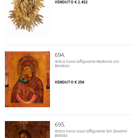
VENDUTO
€ 2.432
694
Antica icona raffigurante Madonna con
Bambino
VENDUTO
€ 256
695
Antica icona russa raffigurante San Giovanni
Battista