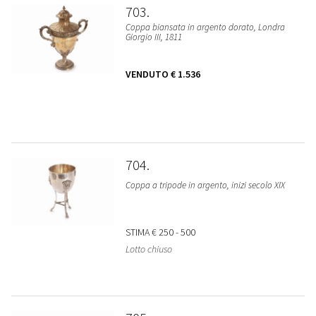
703
Coppa biansata in argento dorato, Londra
Giorgio III, 1811
VENDUTO
€ 1.536
704
Coppa a tripode in argento, inizi secolo XIX
STIMA
€ 250 - 500
Lotto chiuso