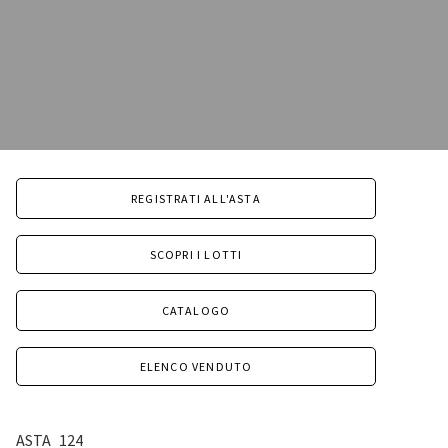
REGISTRATI ALL'ASTA
SCOPRI I LOTTI
CATALOGO
ELENCO VENDUTO
ASTA
124