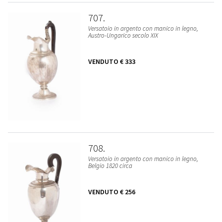
707
Versatoio in argento con manico in legno,
Austro-Ungarico secolo XIX
VENDUTO
€ 333
708
Versatoio in argento con manico in legno,
Belgio 1820 circa
VENDUTO
€ 256