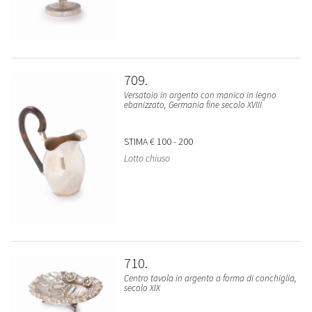
709
Versatoio in argento con manico in legno
ebanizzato, Germania fine secolo XVIII
STIMA
€ 100 - 200
Lotto chiuso
710
Centro tavola in argento a forma di conchiglia,
secolo XIX