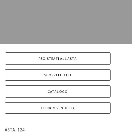
REGISTRATI ALL'ASTA
SCOPRI I LOTTI
CATALOGO
ELENCO VENDUTO
ASTA
124