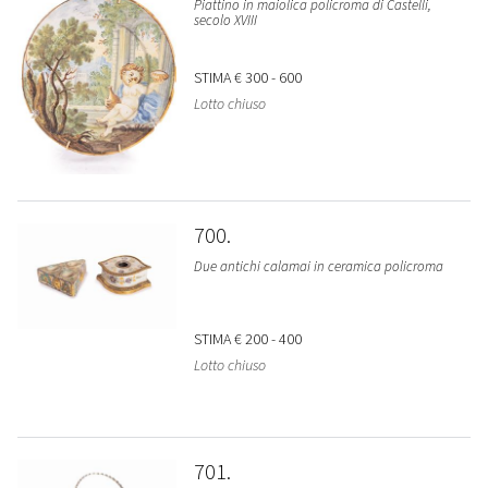
Piattino in maiolica policroma di Castelli,
secolo XVIII
STIMA
€ 300 - 600
Lotto chiuso
700
Due antichi calamai in ceramica policroma
STIMA
€ 200 - 400
Lotto chiuso
701