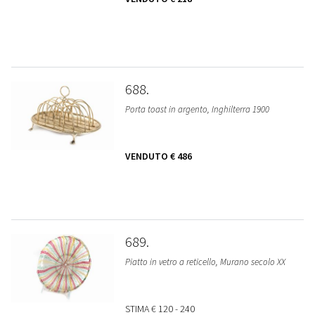
688
Porta toast in argento, Inghilterra 1900
VENDUTO
€ 486
689
Piatto in vetro a reticello, Murano secolo XX
STIMA
€ 120 - 240