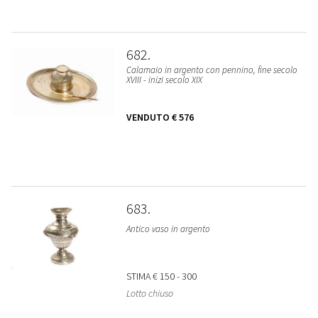
682
Calamaio in argento con pennino, fine secolo
XVIII - inizi secolo XIX
VENDUTO
€ 576
683
Antico vaso in argento
STIMA
€ 150 - 300
Lotto chiuso