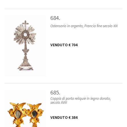
684
Ostensorio in argento, Francia fine secolo XIX
VENDUTO
€ 704
685
Coppia di porta reliquie in legno dorato,
secolo XVIII
VENDUTO
€ 384