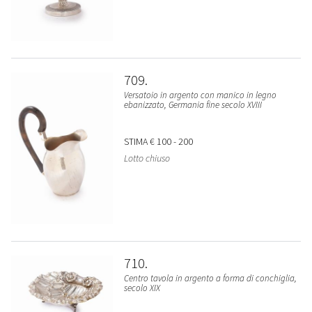
709
Versatoio in argento con manico in legno
ebanizzato, Germania fine secolo XVIII
STIMA
€ 100 - 200
Lotto chiuso
710
Centro tavola in argento a forma di conchiglia,
secolo XIX