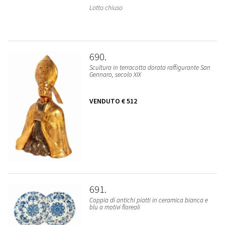
Lotto chiuso
690
Scultura in terracotta dorata raffigurante San
Gennaro, secolo XIX
VENDUTO
€ 512
691
Coppia di antichi piatti in ceramica bianca e
blu a motivi floreali