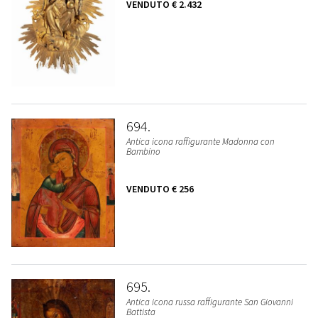
VENDUTO
€ 2.432
694
Antica icona raffigurante Madonna con
Bambino
VENDUTO
€ 256
695
Antica icona russa raffigurante San Giovanni
Battista