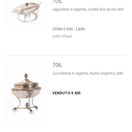
705
Legumiera in argento, Londra fine secolo XVIII
STIMA
€ 900 - 1.800
Lotto chiuso
706
Zuccheriera in argento, Austro-Ungarica 1845
VENDUTO
€ 435