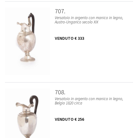
707
Versatoio in argento con manico in legno,
Austro-Ungarico secolo XIX
VENDUTO
€ 333
708
Versatoio in argento con manico in legno,
Belgio 1820 circa
VENDUTO
€ 256