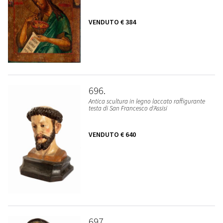
VENDUTO
€ 384
696
Antica scultura in legno laccato raffigurante
testa di San Francesco d'Assisi
VENDUTO
€ 640
697