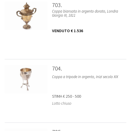
703
Coppa biansata in argento dorato, Londra
Giorgio III, 1811
VENDUTO
€ 1.536
704
Coppa a tripode in argento, inizi secolo XIX
STIMA
€ 250 - 500
Lotto chiuso