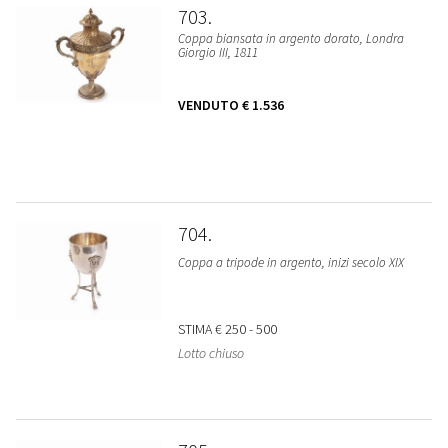
703
Coppa biansata in argento dorato, Londra
Giorgio III, 1811
VENDUTO
€ 1.536
704
Coppa a tripode in argento, inizi secolo XIX
STIMA
€ 250 - 500
Lotto chiuso