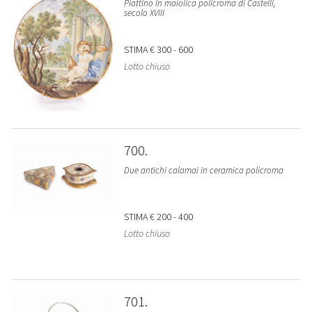
Piattino in maiolica policroma di Castelli,
secolo XVIII
STIMA
€ 300 - 600
Lotto chiuso
700
Due antichi calamai in ceramica policroma
STIMA
€ 200 - 400
Lotto chiuso
701