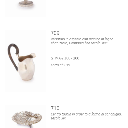
709
Versatoio in argento con manico in legno
ebanizzato, Germania fine secolo XVIII
STIMA
€ 100 - 200
Lotto chiuso
710
Centro tavola in argento a forma di conchiglia,
secolo XIX