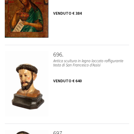
VENDUTO
€ 384
696
Antica scultura in legno laccato raffigurante
testa di San Francesco d'Assisi
VENDUTO
€ 640
697