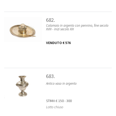
682
Calamaio in argento con pennino, fine secolo
XVIII - inizi secolo XIX
VENDUTO
€ 576
683
Antico vaso in argento
STIMA
€ 150 - 300
Lotto chiuso