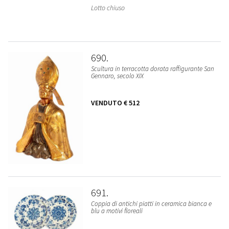
Lotto chiuso
690
Scultura in terracotta dorata raffigurante San
Gennaro, secolo XIX
VENDUTO
€ 512
691
Coppia di antichi piatti in ceramica bianca e
blu a motivi floreali