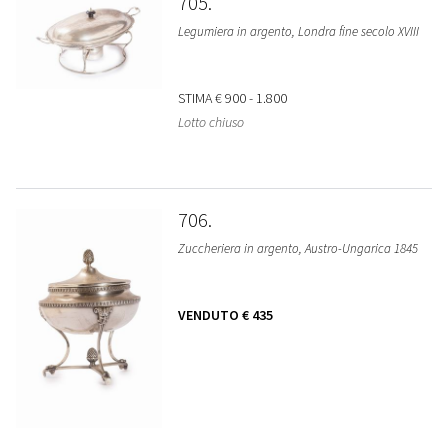
705
Legumiera in argento, Londra fine secolo XVIII
STIMA
€ 900 - 1.800
Lotto chiuso
706
Zuccheriera in argento, Austro-Ungarica 1845
VENDUTO
€ 435