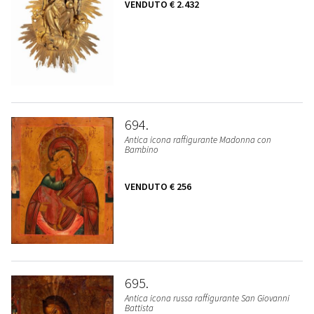
VENDUTO
€ 2.432
694
Antica icona raffigurante Madonna con
Bambino
VENDUTO
€ 256
695
Antica icona russa raffigurante San Giovanni
Battista