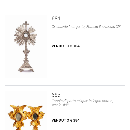
684
Ostensorio in argento, Francia fine secolo XIX
VENDUTO
€ 704
685
Coppia di porta reliquie in legno dorato,
secolo XVIII
VENDUTO
€ 384