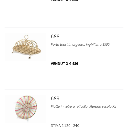
688
Porta toast in argento, Inghilterra 1900
VENDUTO
€ 486
689
Piatto in vetro a reticello, Murano secolo XX
STIMA
€ 120 - 240