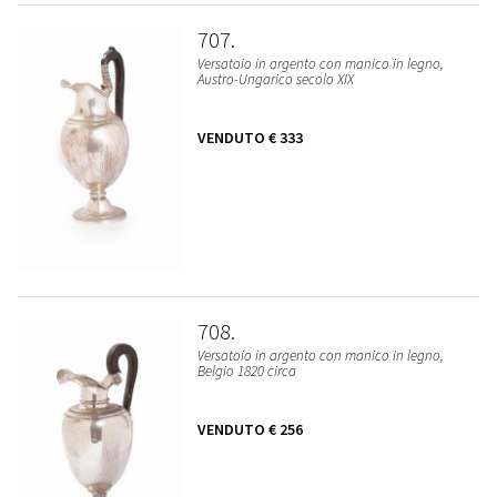
707
Versatoio in argento con manico in legno,
Austro-Ungarico secolo XIX
VENDUTO
€ 333
708
Versatoio in argento con manico in legno,
Belgio 1820 circa
VENDUTO
€ 256