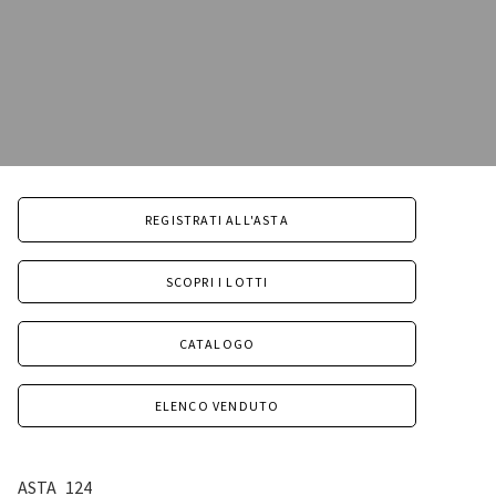
REGISTRATI ALL'ASTA
SCOPRI I LOTTI
CATALOGO
ELENCO VENDUTO
ASTA
124