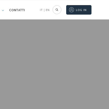
I
CONTATTI
IT
|
EN
LOG IN