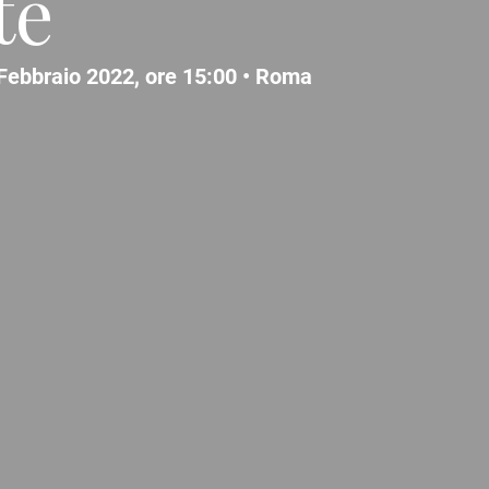
te
Febbraio 2022, ore 15:00 •
Roma