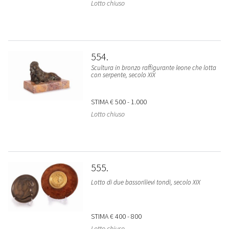
Lotto chiuso
554
Scultura in bronzo raffigurante leone che lotta
con serpente, secolo XIX
STIMA
€ 500 - 1.000
Lotto chiuso
555
Lotto di due bassorilievi tondi, secolo XIX
STIMA
€ 400 - 800
Lotto chiuso