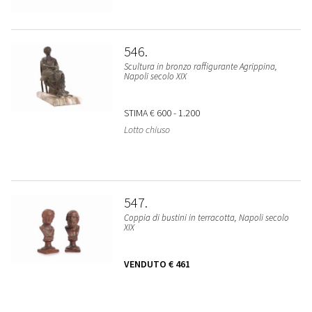
546
Scultura in bronzo raffigurante Agrippina,
Napoli secolo XIX
STIMA
€ 600 - 1.200
Lotto chiuso
547
Coppia di bustini in terracotta, Napoli secolo
XIX
VENDUTO
€ 461