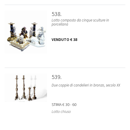
538
Lotto composto da cinque sculture in
porcellana
VENDUTO
€ 38
539
Due coppie di candelieri in bronzo, secolo XX
STIMA
€ 30 - 60
Lotto chiuso