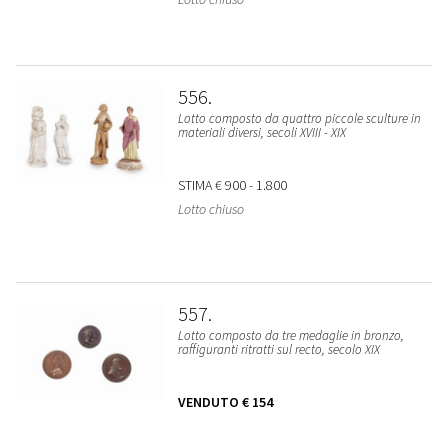
556
Lotto composto da quattro piccole sculture in
materiali diversi, secoli XVIII - XIX
STIMA
€ 900 - 1.800
Lotto chiuso
557
Lotto composto da tre medaglie in bronzo,
raffiguranti ritratti sul recto, secolo XIX
VENDUTO
€ 154