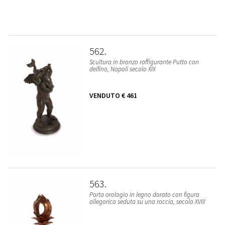
562
Scultura in bronzo raffigurante Putto con
delfino, Napoli secolo XIX
VENDUTO
€ 461
563
Porta orologio in legno dorato con figura
allegorica seduta su una roccia, secolo XVIII