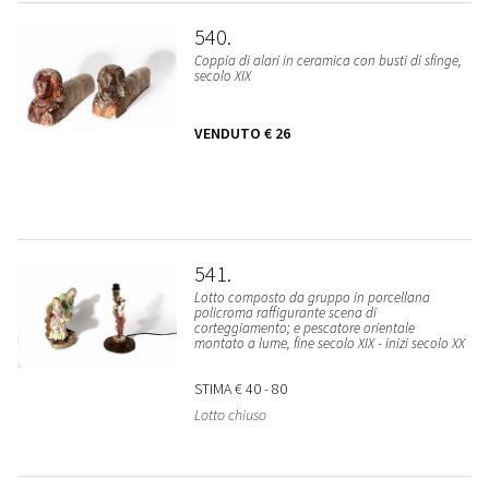
540
Coppia di alari in ceramica con busti di sfinge,
secolo XIX
VENDUTO
€ 26
541
Lotto composto da gruppo in porcellana
policroma raffigurante scena di
corteggiamento; e pescatore orientale
montato a lume, fine secolo XIX - inizi secolo XX
STIMA
€ 40 - 80
Lotto chiuso