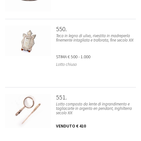
550
Teca in legno di ulivo, rivestita in madreperla
finemente intagliata e traforata, fine secolo XIX
STIMA
€ 500 - 1.000
Lotto chiuso
551
Lotto composto da lente di ingrandimento e
tagliacarte in argento en pendant, Inghilterra
secolo XIX
VENDUTO
€ 410