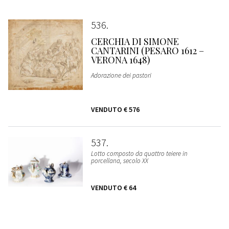
536
CERCHIA DI SIMONE
CANTARINI (PESARO 1612 –
VERONA 1648)
Adorazione dei pastori
VENDUTO
€ 576
537
Lotto composto da quattro teiere in
porcellana, secolo XX
VENDUTO
€ 64