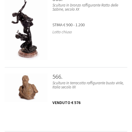
Scultura in bronzo raffigurante Ratto delle
Sabine, secolo XX
STIMA
€ 900 - 1.200
Lotto chiuso
566
Scultura in terracotta raffigurante busto virile,
Italia secolo XX
VENDUTO
€ 576