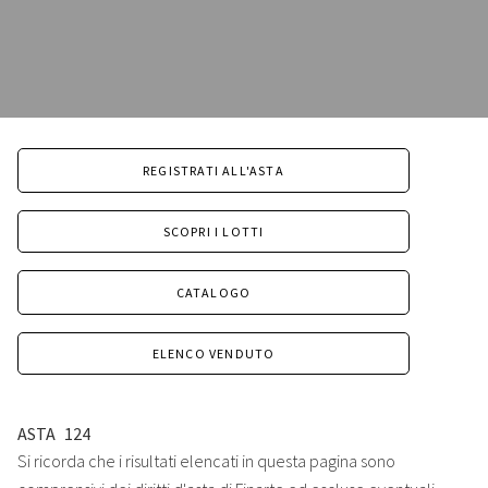
REGISTRATI ALL'ASTA
SCOPRI I LOTTI
CATALOGO
ELENCO VENDUTO
ASTA
124
Si ricorda che i risultati elencati in questa pagina sono