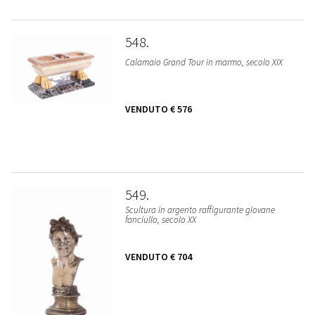
548
Calamaio Grand Tour in marmo, secolo XIX
VENDUTO
€ 576
549
Scultura in argento raffigurante giovane
fanciullo, secolo XX
VENDUTO
€ 704