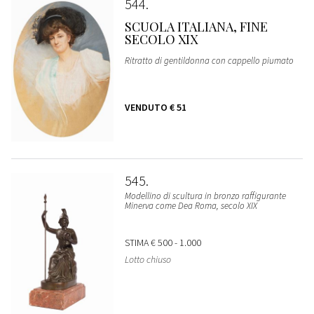
544
SCUOLA ITALIANA, FINE
SECOLO XIX
Ritratto di gentildonna con cappello piumato
VENDUTO
€ 51
545
Modellino di scultura in bronzo raffigurante
Minerva come Dea Roma, secolo XIX
STIMA
€ 500 - 1.000
Lotto chiuso