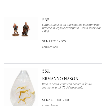
558
Lotto composto da due statuine policrome da
presepe in legno e cartapesta, Sicilia secoli XVII
- XVIII
STIMA
€ 250 - 500
Lotto chiuso
559
ERMANNO NASON
Vaso in pasta vitrea con decoro a figure
zoomorfe, anni '70 del Novecento
STIMA
€ 1.000 - 2.000
Lotto chiuso