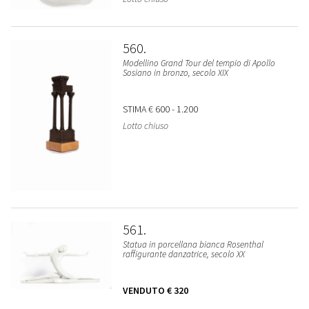
560
Modellino Grand Tour del tempio di Apollo
Sosiano in bronzo, secolo XIX
STIMA
€ 600 - 1.200
Lotto chiuso
561
Statua in porcellana bianca Rosenthal
raffigurante danzatrice, secolo XX
VENDUTO
€ 320