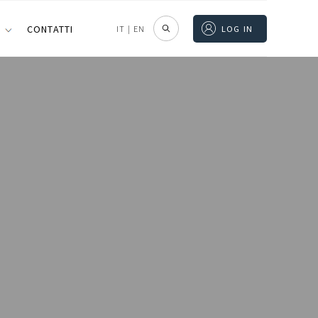
I
CONTATTI
IT
|
EN
LOG IN