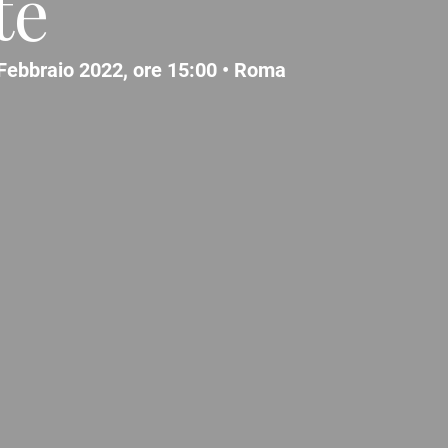
te
Febbraio 2022, ore 15:00 •
Roma