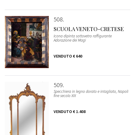
508
SCUOLA VENETO-CRETESE
Icona dipinta sottovetro raffigurante
Adorazione dei Magi
VENDUTO
€ 640
509
Specchiera in legno dorato e intagliato, Napoli
fine secolo XIX
VENDUTO
€ 1.408