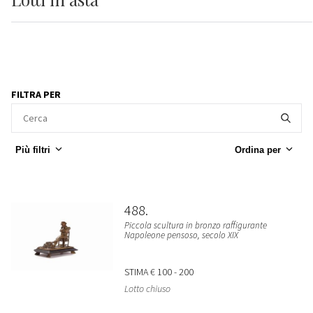
FILTRA PER
Più filtri
Ordina per
488
Piccola scultura in bronzo raffigurante
Napoleone pensoso, secolo XIX
STIMA
€ 100 - 200
Lotto chiuso