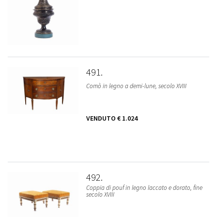
491
Comò in legno a demi-lune, secolo XVIII
VENDUTO
€ 1.024
492
Coppia di pouf in legno laccato e dorato, fine
secolo XVIII