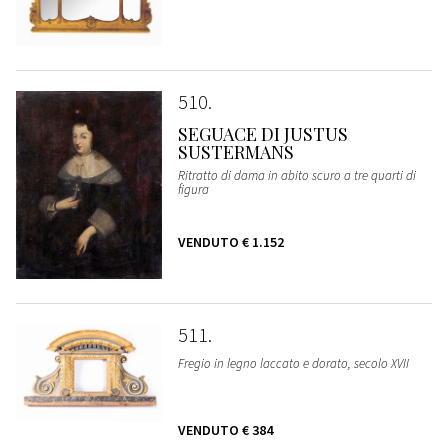
510
SEGUACE DI JUSTUS
SUSTERMANS
Ritratto di dama in abito scuro a tre quarti di
figura
VENDUTO
€ 1.152
511
Fregio in legno laccato e dorato, secolo XVII
VENDUTO
€ 384