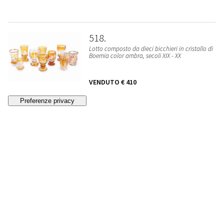
518
Lotto composto da dieci bicchieri in cristallo di
Boemia color ambra, secoli XIX - XX
VENDUTO
€ 410
519
Lotto composto da dieci bicchieri in cristallo di
Boemia color rosso, secolo XX
VENDUTO
€ 320