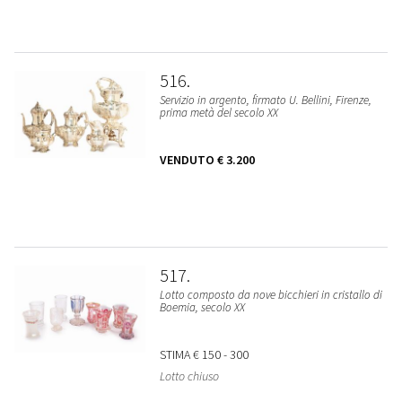
516
Servizio in argento, firmato U. Bellini, Firenze,
prima metà del secolo XX
VENDUTO
€ 3.200
517
Lotto composto da nove bicchieri in cristallo di
Boemia, secolo XX
STIMA
€ 150 - 300
Lotto chiuso