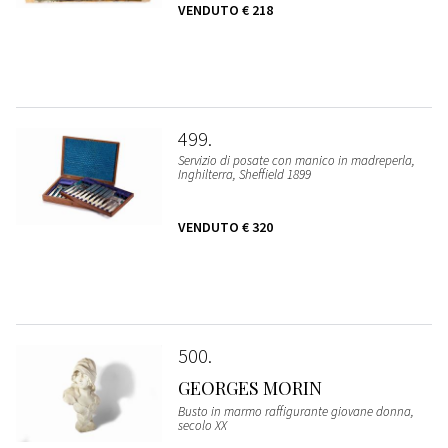
VENDUTO
€ 218
499
Servizio di posate con manico in madreperla,
Inghilterra, Sheffield 1899
VENDUTO
€ 320
500
GEORGES MORIN
Busto in marmo raffigurante giovane donna,
secolo XX