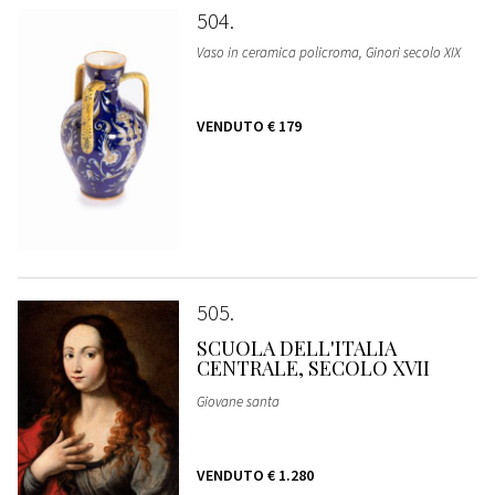
504
Vaso in ceramica policroma, Ginori secolo XIX
VENDUTO
€ 179
505
SCUOLA DELL'ITALIA
CENTRALE, SECOLO XVII
Giovane santa
VENDUTO
€ 1.280