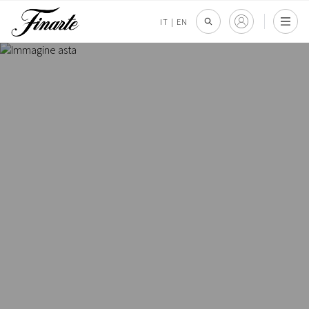
IT
|
EN