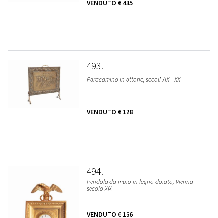
VENDUTO
€ 435
493
Paracamino in ottone, secoli XIX - XX
VENDUTO
€ 128
494
Pendola da muro in legno dorato, Vienna
secolo XIX
VENDUTO
€ 166