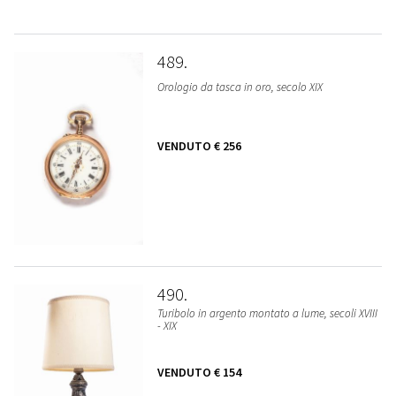
489
Orologio da tasca in oro, secolo XIX
VENDUTO
€ 256
490
Turibolo in argento montato a lume, secoli XVIII
- XIX
VENDUTO
€ 154