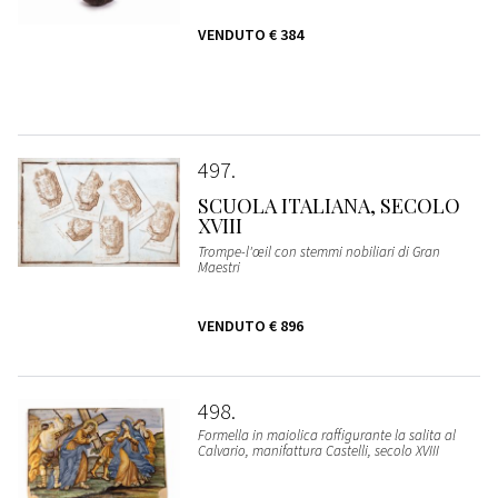
VENDUTO
€ 384
497
SCUOLA ITALIANA, SECOLO
XVIII
Trompe-l'œil con stemmi nobiliari di Gran
Maestri
VENDUTO
€ 896
498
Formella in maiolica raffigurante la salita al
Calvario, manifattura Castelli, secolo XVIII