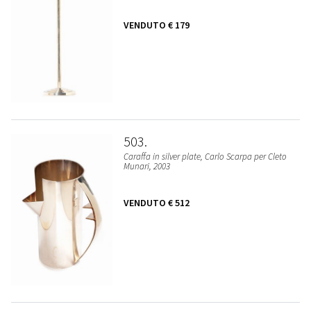
VENDUTO
€ 179
503
Caraffa in silver plate, Carlo Scarpa per Cleto
Munari, 2003
VENDUTO
€ 512