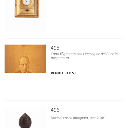
495
Carta filigranata con l'immagine del Duce in
trasparenza
VENDUTO
€ 51
496
Noce di cocco intagliata, secolo XIX