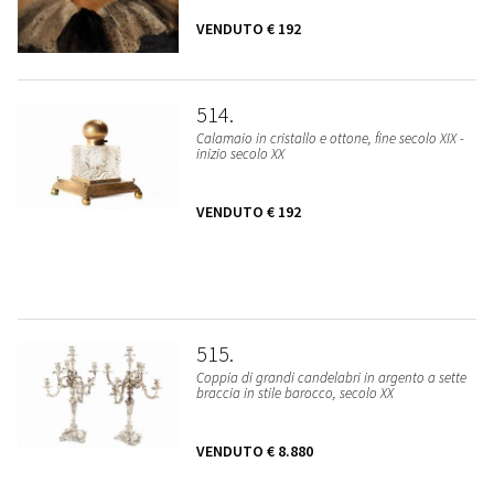
VENDUTO
€ 192
514
Calamaio in cristallo e ottone, fine secolo XIX -
inizio secolo XX
VENDUTO
€ 192
515
Coppia di grandi candelabri in argento a sette
braccia in stile barocco, secolo XX
VENDUTO
€ 8.880