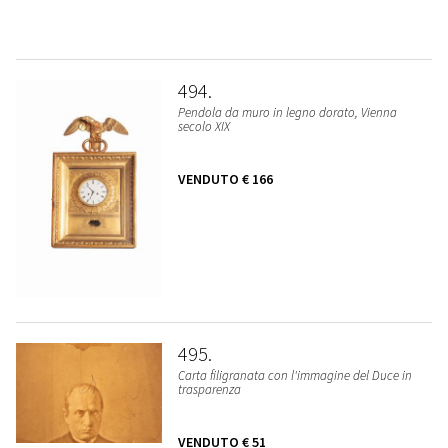
494
Pendola da muro in legno dorato, Vienna
secolo XIX
VENDUTO
€ 166
495
Carta filigranata con l'immagine del Duce in
trasparenza
VENDUTO
€ 51