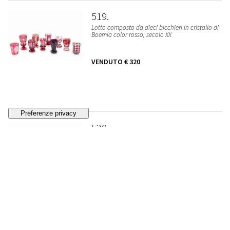
519
Lotto composto da dieci bicchieri in cristallo di
Boemia color rosso, secolo XX
VENDUTO
€ 320
520
Lotto composto da sette bicchieri in cristallo di
Boemia color blu, secolo XX
VENDUTO
€ 205