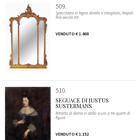
509
Specchiera in legno dorato e intagliato, Napoli
fine secolo XIX
VENDUTO
€ 1.408
510
SEGUACE DI JUSTUS
SUSTERMANS
Ritratto di dama in abito scuro a tre quarti di
figura
VENDUTO
€ 1.152