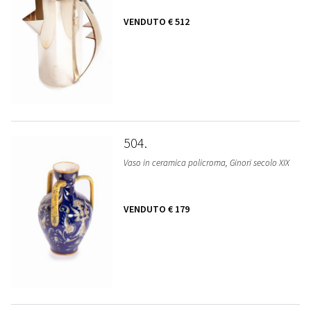
VENDUTO
€ 512
504
Vaso in ceramica policroma, Ginori secolo XIX
VENDUTO
€ 179