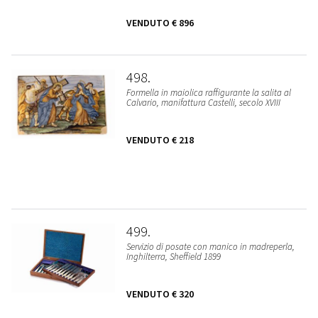
VENDUTO
€ 896
498
Formella in maiolica raffigurante la salita al
Calvario, manifattura Castelli, secolo XVIII
VENDUTO
€ 218
499
Servizio di posate con manico in madreperla,
Inghilterra, Sheffield 1899
VENDUTO
€ 320