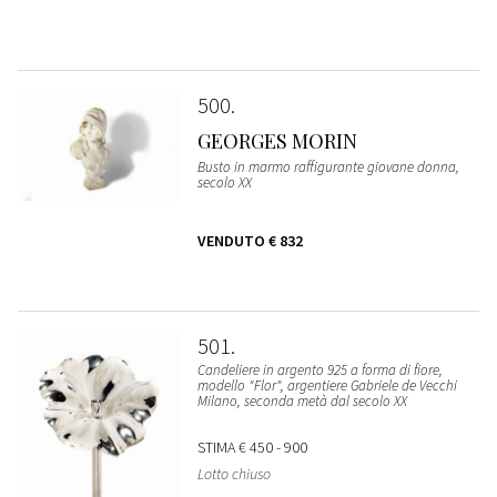
500
GEORGES MORIN
Busto in marmo raffigurante giovane donna,
secolo XX
VENDUTO
€ 832
501
Candeliere in argento 925 a forma di fiore,
modello "Flor", argentiere Gabriele de Vecchi
Milano, seconda metà dal secolo XX
STIMA
€ 450 - 900
Lotto chiuso