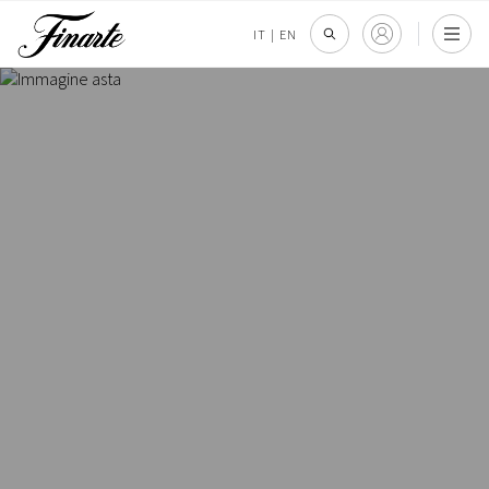
IT
|
EN