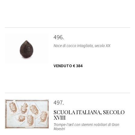
496
Noce di cocco intagliata, secolo XIX
VENDUTO
€ 384
497
SCUOLA ITALIANA, SECOLO
XVIII
Trompe-l'œil con stemmi nobiliari di Gran
Maestri