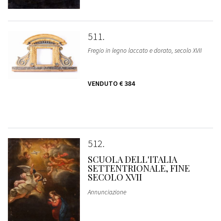
511
Fregio in legno laccato e dorato, secolo XVII
VENDUTO
€ 384
512
SCUOLA DELL'ITALIA
SETTENTRIONALE, FINE
SECOLO XVII
Annunciazione