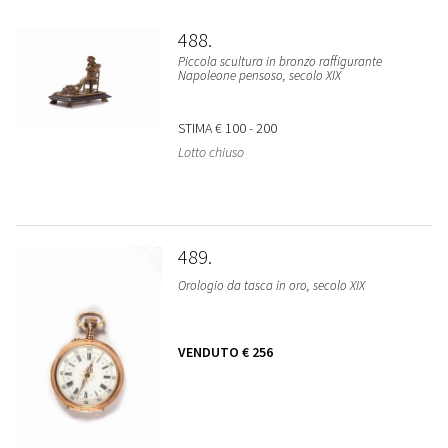
488
Piccola scultura in bronzo raffigurante
Napoleone pensoso, secolo XIX
STIMA
€ 100 - 200
Lotto chiuso
489
Orologio da tasca in oro, secolo XIX
VENDUTO
€ 256