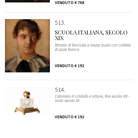
VENDUTO
€ 768
513
SCUOLA ITALIANA, SECOLO
XIX
Ritratto di fanciulla a mezzo busto con colletto
di pizzo bianco
VENDUTO
€ 192
514
Calamaio in cristallo e ottone, fine secolo XIX -
inizio secolo XX
VENDUTO
€ 192