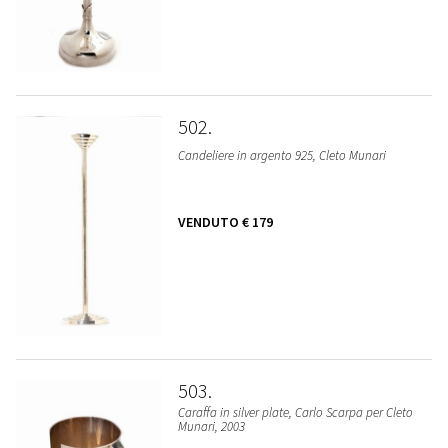
502
Candeliere in argento 925, Cleto Munari
VENDUTO
€ 179
503
Caraffa in silver plate, Carlo Scarpa per Cleto
Munari, 2003