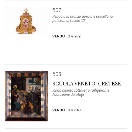
507
Pendola in bronzo dorato e porcellana
policroma, secolo XIX
VENDUTO
€ 282
508
SCUOLA VENETO-CRETESE
Icona dipinta sottovetro raffigurante
Adorazione dei Magi
VENDUTO
€ 640