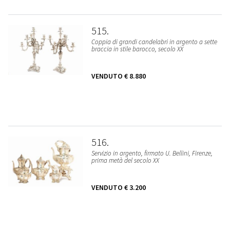
515
Coppia di grandi candelabri in argento a sette
braccia in stile barocco, secolo XX
VENDUTO
€ 8.880
516
Servizio in argento, firmato U. Bellini, Firenze,
prima metà del secolo XX
VENDUTO
€ 3.200