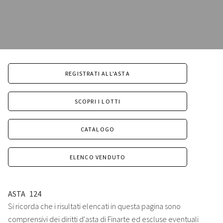
REGISTRATI ALL'ASTA
SCOPRI I LOTTI
CATALOGO
ELENCO VENDUTO
ASTA
124
Si ricorda che i risultati elencati in questa pagina sono
comprensivi dei diritti d'asta di Finarte ed escluse eventuali