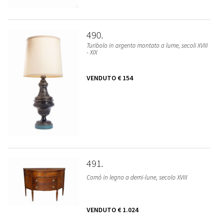
490
Turibolo in argento montato a lume, secoli XVIII
- XIX
VENDUTO
€ 154
491
Comò in legno a demi-lune, secolo XVIII
VENDUTO
€ 1.024