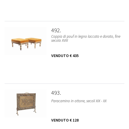
492
Coppia di pouf in legno laccato e dorato, fine
secolo XVIII
VENDUTO
€ 435
493
Paracamino in ottone, secoli XIX - XX
VENDUTO
€ 128