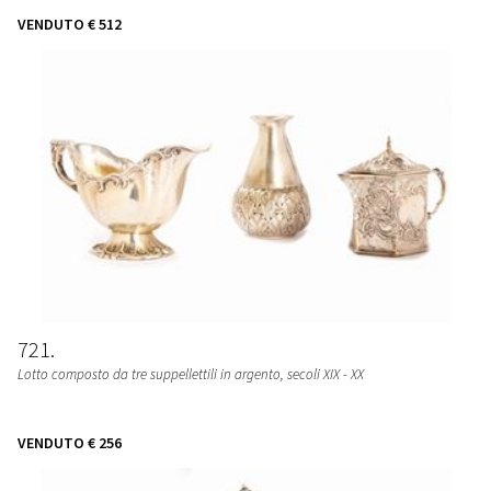
VENDUTO
€ 512
721
Lotto composto da tre suppellettili in argento, secoli XIX - XX
VENDUTO
€ 256