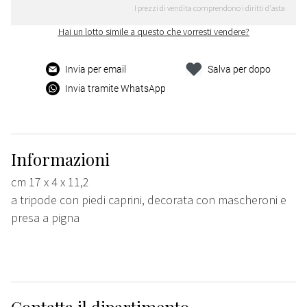
I prezzi di vendita comprendono i diritti d'asta
Hai un lotto simile a questo che vorresti vendere?
Invia per email
Salva per dopo
Invia tramite WhatsApp
Informazioni
cm 17 x 4 x 11,2
a tripode con piedi caprini, decorata con mascheroni e
presa a pigna