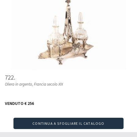
722
Oliera in argento, Francia secolo XIX
VENDUTO
€ 256
CONTINUA A SFOGLIARE IL CATALOGO