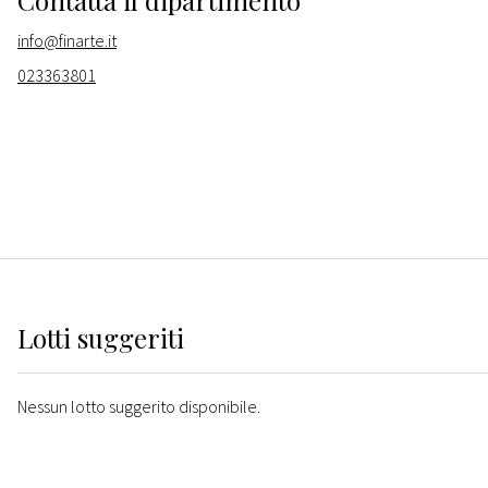
Contatta il dipartimento
info@finarte.it
023363801
Lotti suggeriti
Nessun lotto suggerito disponibile.