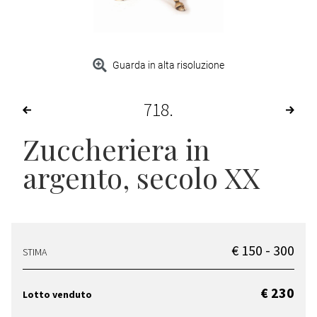
Guarda in alta risoluzione
718
Zuccheriera in
argento, secolo XX
€ 150 - 300
STIMA
€ 230
Lotto venduto