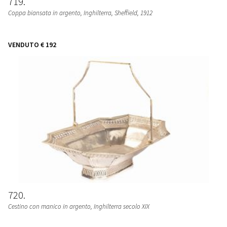
719
Coppa biansata in argento, Inghilterra, Sheffield, 1912
VENDUTO
€ 192
720
Cestino con manico in argento, Inghilterra secolo XIX