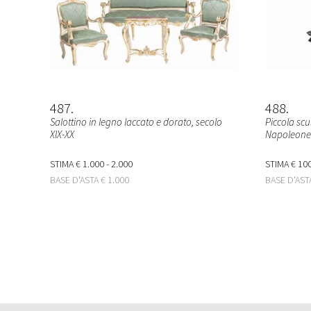
487
488
Salottino in legno laccato e dorato, secolo
Piccola scu
XIX-XX
Napoleone 
STIMA
€ 1.000 - 2.000
STIMA
€ 100
BASE D'ASTA
€ 1.000
BASE D'AS