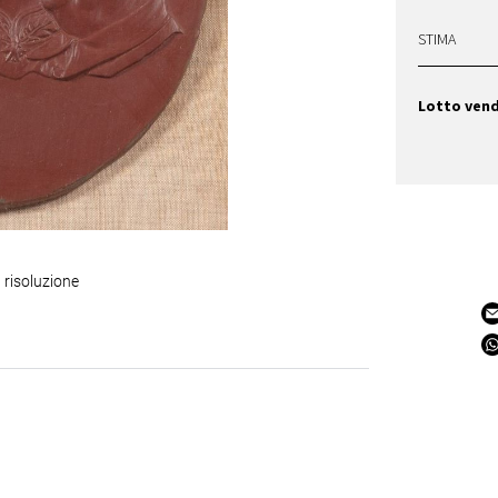
STIMA
Lotto ven
 risoluzione