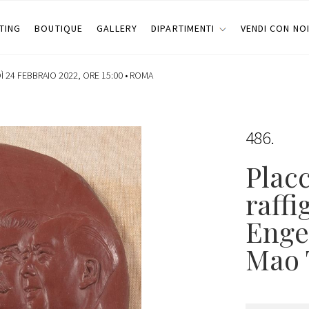
TING
BOUTIQUE
GALLERY
DIPARTIMENTI
VENDI CON NO
 24 FEBBRAIO 2022, ORE 15:00 •
ROMA
486
Placc
raff
Engel
Mao 