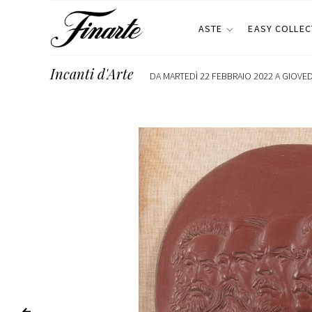
ASTE
EASY COLLEC
Incanti d'Arte
DA MARTEDÌ 22 FEBBRAIO 2022 A GIOVEDÌ