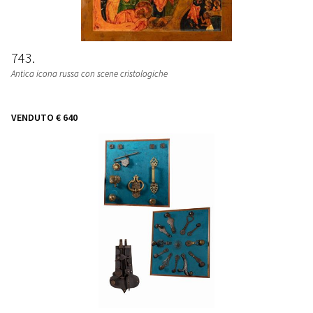
743
Antica icona russa con scene cristologiche
VENDUTO
€ 640