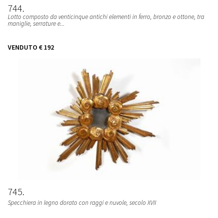
744
Lotto composto da venticinque antichi elementi in ferro, bronzo e ottone, tra
maniglie, serrature e...
VENDUTO
€ 192
745
Specchiera in legno dorato con raggi e nuvole, secolo XVII