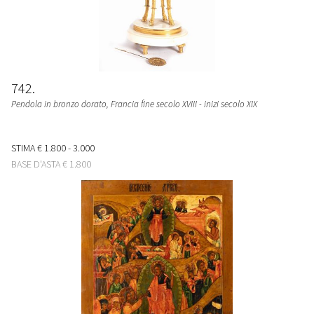
742
Pendola in bronzo dorato, Francia fine secolo XVIII - inizi secolo XIX
STIMA
€ 1.800 - 3.000
BASE D'ASTA
€ 1.800