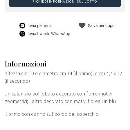
RICHIEDI INFORMAZIONI SUL LOTTO
Invia per email
Salva per dopo
Invia tramite WhatsApp
Informazioni
altezza cm 10 e diametro cm 14 (il primo); e cm 4,7 x 12
(il secondo)
un calamaio polilobato decorato con fiori e motivi
geometrici; l'altro decorato con motivi floreali in blu
il primo con danno sul bordo del coperchio