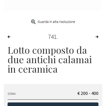
Guarda in alta risoluzione
741
Lotto composto da
due antichi calamai
in ceramica
€ 200 - 400
STIMA