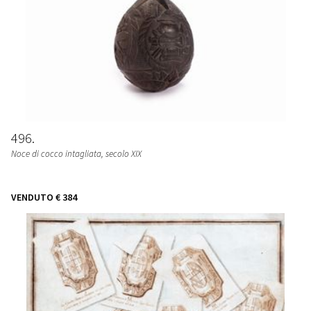
496
Noce di cocco intagliata, secolo XIX
VENDUTO
€ 384