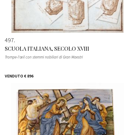
497
SCUOLA ITALIANA, SECOLO XVIII
Trompe-l'œil con stemmi nobiliari di Gran Maestri
VENDUTO
€ 896