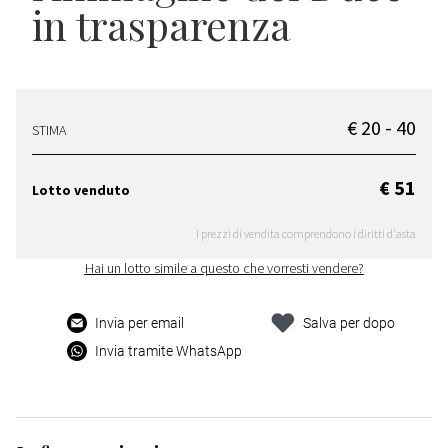
in trasparenza
€ 20 - 40
STIMA
€ 51
Lotto venduto
I prezzi di vendita comprendono i diritti d'asta
Hai un lotto simile a questo che vorresti vendere?
Invia per email
Salva per dopo
Invia tramite WhatsApp