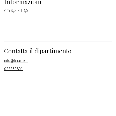
Informazioni
cm 9,2 x 13,9
Contatta il dipartimento
info@finarte.it
023363801