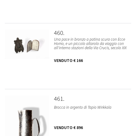
460
Una pace in bronzo a patina scura con Ecce
Homo, e un piccolo altarolo da viaggio con
all'interno stazioni della Via Crucis, secolo XIX
VENDUTO
€ 166
461
Brocca in argento di Tapio Wirkkala
VENDUTO
€ 896