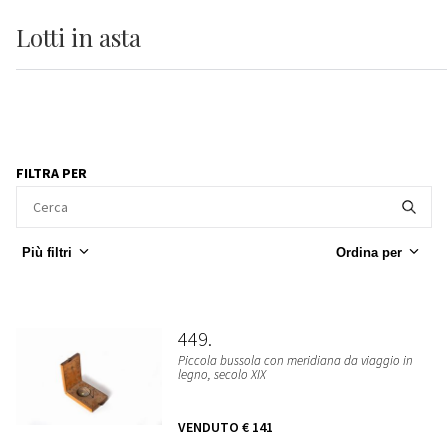
Lotti
in asta
FILTRA PER
Più filtri
Ordina per
449
Piccola bussola con meridiana da viaggio in
legno, secolo XIX
VENDUTO
€ 141