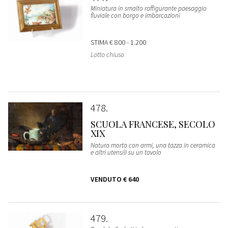
Miniatura in smalto raffigurante paesaggio
fluviale con borgo e imbarcazioni
STIMA
€ 800 - 1.200
Lotto chiuso
478
SCUOLA FRANCESE, SECOLO
XIX
Natura morta con armi, una tazza in ceramica
e altri utensili su un tavolo
VENDUTO
€ 640
479