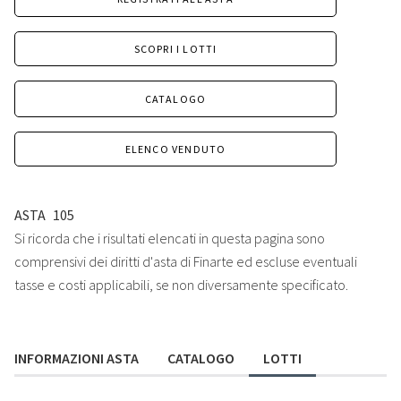
SCOPRI I LOTTI
CATALOGO
ELENCO VENDUTO
ASTA
105
Si ricorda che i risultati elencati in questa pagina sono
comprensivi dei diritti d'asta di Finarte ed escluse eventuali
tasse e costi applicabili, se non diversamente specificato.
INFORMAZIONI ASTA
CATALOGO
LOTTI