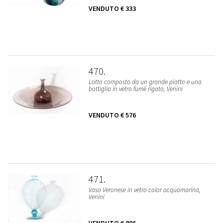
VENDUTO
€ 333
470
Lotto composto da un grande piatto e una
bottiglia in vetro fumé rigato, Venini
VENDUTO
€ 576
471
Vaso Veronese in vetro color acquamarina,
Venini