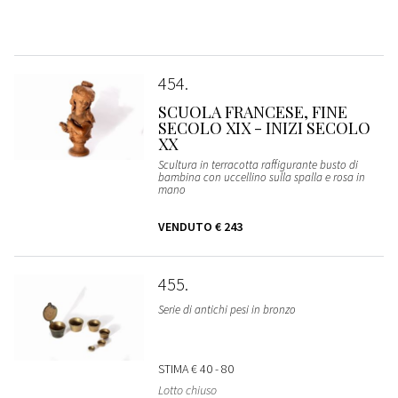
454
SCUOLA FRANCESE, FINE
SECOLO XIX - INIZI SECOLO
XX
Scultura in terracotta raffigurante busto di
bambina con uccellino sulla spalla e rosa in
mano
VENDUTO
€ 243
455
Serie di antichi pesi in bronzo
STIMA
€ 40 - 80
Lotto chiuso