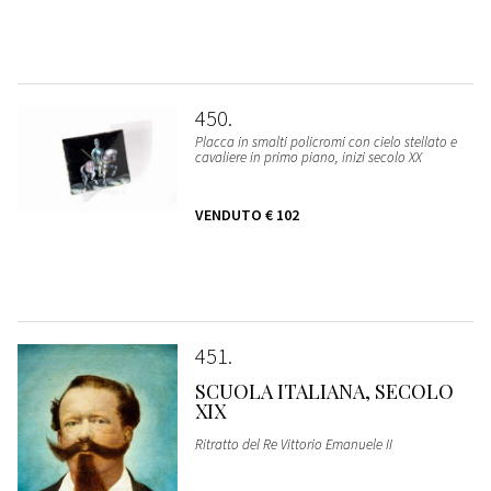
450
Placca in smalti policromi con cielo stellato e
cavaliere in primo piano, inizi secolo XX
VENDUTO
€ 102
451
SCUOLA ITALIANA, SECOLO
XIX
Ritratto del Re Vittorio Emanuele II