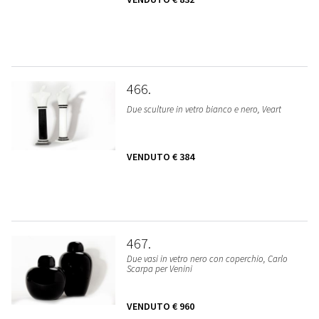
466
Due sculture in vetro bianco e nero, Veart
VENDUTO
€ 384
467
Due vasi in vetro nero con coperchio, Carlo
Scarpa per Venini
VENDUTO
€ 960