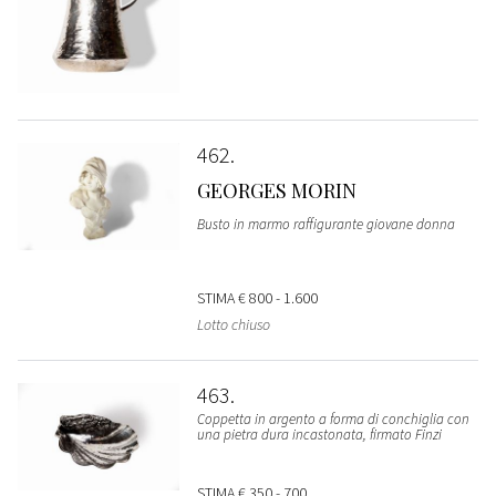
462
GEORGES MORIN
Busto in marmo raffigurante giovane donna
STIMA
€ 800 - 1.600
Lotto chiuso
463
Coppetta in argento a forma di conchiglia con
una pietra dura incastonata, firmato Finzi
STIMA
€ 350 - 700