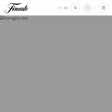
IT
|
EN