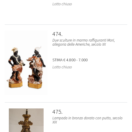
Lotto chiuso
474
Due sculture in marmo raffiguranti Mori,
allegoria delle Americhe, secolo XX
STIMA
€ 4.800 - 7.000
Lotto chiuso
475
Lampada in bronzo dorato con putto, secolo
XIX