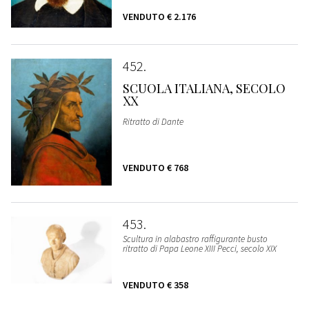
VENDUTO
€ 2.176
452
SCUOLA ITALIANA, SECOLO
XX
Ritratto di Dante
VENDUTO
€ 768
453
Scultura in alabastro raffigurante busto
ritratto di Papa Leone XIII Pecci, secolo XIX
VENDUTO
€ 358