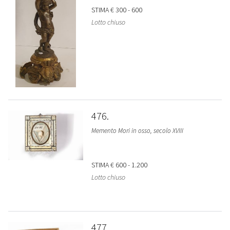
STIMA
€ 300 - 600
Lotto chiuso
476
Memento Mori in osso, secolo XVIII
STIMA
€ 600 - 1.200
Lotto chiuso
477