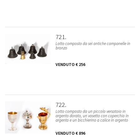
721
Lotto composto da sei antiche campanelle in
bronzo
VENDUTO
€ 256
722
Lotto composto da un piccolo versatoio in
argento dorato, un vasetto con coperchio in
argento e un bicchierino a calice in argento
VENDUTO
€ 896