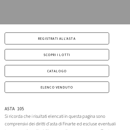
REGISTRATI ALL'ASTA
SCOPRI I LOTTI
CATALOGO
ELENCO VENDUTO
ASTA
105
Si ricorda che i risultati elencati in questa pagina sono
comprensivi dei diritti d'asta di Finarte ed escluse eventuali