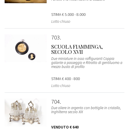
STIMA
€ 5.000 - 8.000
Lotto chiuso
703
SCUOLA FIAMMINGA,
SECOLO XVII
Due miniature in osso raffiguranti Coppia
galante a passeggio e Ritratto di gentiluomo a
mezzo busto di profilo
STIMA
€ 400 - 800
Lotto chiuso
704
Due oliere in argento con bottiglie in cristallo,
Inghilterra secolo XIX
VENDUTO
€ 640