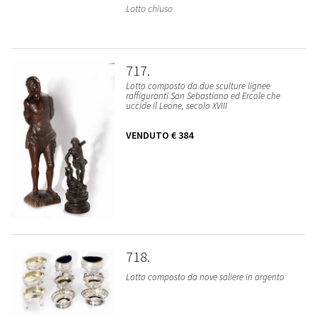
Lotto chiuso
717
Lotto composto da due sculture lignee
raffiguranti San Sebastiano ed Ercole che
uccide il Leone, secolo XVIII
VENDUTO
€ 384
718
Lotto composto da nove saliere in argento