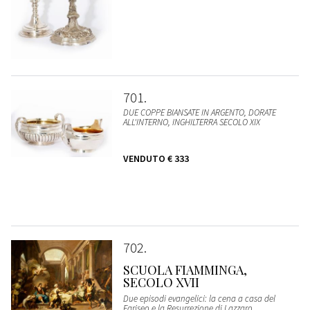
701
DUE COPPE BIANSATE IN ARGENTO, DORATE
ALL'INTERNO, INGHILTERRA SECOLO XIX
VENDUTO
€ 333
702
SCUOLA FIAMMINGA,
SECOLO XVII
Due episodi evangelici: la cena a casa del
Fariseo e la Resurrezione di Lazzaro