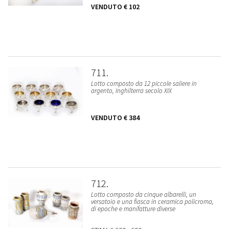
VENDUTO
€ 102
711
Lotto composto da 12 piccole saliere in
argento, Inghilterra secolo XIX
VENDUTO
€ 384
712
Lotto composto da cinque albarelli, un
versatoio e una fiasca in ceramica policroma,
di epoche e manifatture diverse