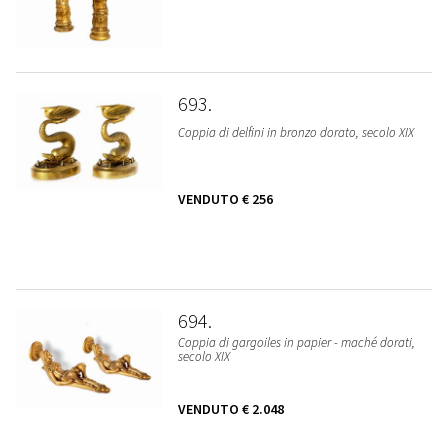
693
Coppia di delfini in bronzo dorato, secolo XIX
VENDUTO
€ 256
694
Coppia di gargoiles in papier - maché dorati,
secolo XIX
VENDUTO
€ 2.048