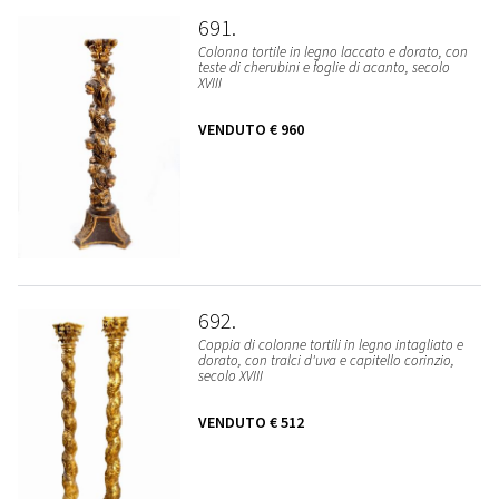
691
Colonna tortile in legno laccato e dorato, con
teste di cherubini e foglie di acanto, secolo
XVIII
VENDUTO
€ 960
692
Coppia di colonne tortili in legno intagliato e
dorato, con tralci d'uva e capitello corinzio,
secolo XVIII
VENDUTO
€ 512