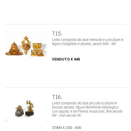
715
Lotto composto da due mensole e una base in
legno intagliato e dorato, secoli XVIII - XIX
VENDUTO
€ 448
716
Lotto composto da due piccole sculture in
bronzo dorato: figura femminile mitologica
con aquila; e tre Pierrot musicanti, fine secolo
XIX - inizi secolo XX
STIMA
€ 200 - 400