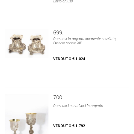
Lotto chiuso
699
Due basi in argento finemente cesellato,
Francia secolo XIX
VENDUTO
€ 1.024
700
Due calici eucaristici in argento
VENDUTO
€ 1.792