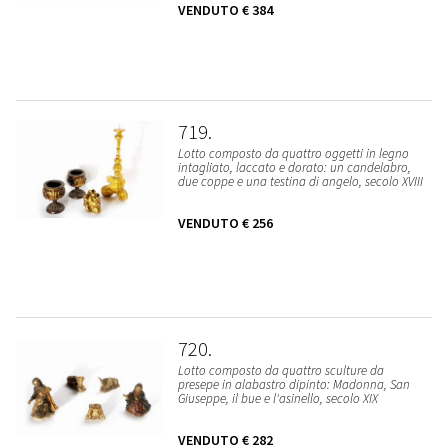
VENDUTO
€ 384
719
Lotto composto da quattro oggetti in legno
intagliato, laccato e dorato: un candelabro,
due coppe e una testina di angelo, secolo XVIII
VENDUTO
€ 256
720
Lotto composto da quattro sculture da
presepe in alabastro dipinto: Madonna, San
Giuseppe, il bue e l'asinello, secolo XIX
VENDUTO
€ 282