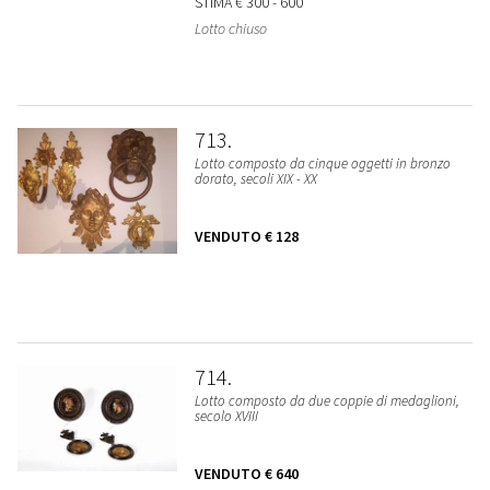
STIMA
€ 300 - 600
Lotto chiuso
713
Lotto composto da cinque oggetti in bronzo
dorato, secoli XIX - XX
VENDUTO
€ 128
714
Lotto composto da due coppie di medaglioni,
secolo XVIII
VENDUTO
€ 640