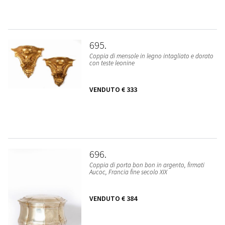
695
Coppia di mensole in legno intagliato e dorato
con teste leonine
VENDUTO
€ 333
696
Coppia di porta bon bon in argento, firmati
Aucoc, Francia fine secolo XIX
VENDUTO
€ 384