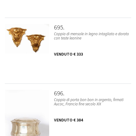
695
Coppia di mensole in legno intagliato e dorato
con teste leonine
VENDUTO
€ 333
696
Coppia di porta bon bon in argento, firmati
Aucoc, Francia fine secolo XIX
VENDUTO
€ 384