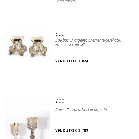
Lotto chiuso
699
Due basi in argento finemente cesellato,
Francia secolo XIX
VENDUTO
€ 1.024
700
Due calici eucaristici in argento
VENDUTO
€ 1.792