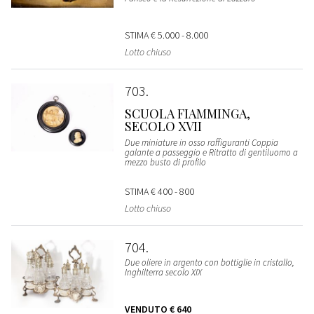
STIMA
€ 5.000 - 8.000
Lotto chiuso
703
SCUOLA FIAMMINGA,
SECOLO XVII
Due miniature in osso raffiguranti Coppia
galante a passeggio e Ritratto di gentiluomo a
mezzo busto di profilo
STIMA
€ 400 - 800
Lotto chiuso
704
Due oliere in argento con bottiglie in cristallo,
Inghilterra secolo XIX
VENDUTO
€ 640