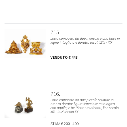
715
Lotto composto da due mensole e una base in
legno intagliato e dorato, secoli XVIII - XIX
VENDUTO
€ 448
716
Lotto composto da due piccole sculture in
bronzo dorato: figura femminile mitologica
con aquila; e tre Pierrot musicanti, fine secolo
XIX - inizi secolo XX
STIMA
€ 200 - 400