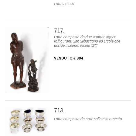
Lotto chiuso
717
Lotto composto da due sculture lignee
raffiguranti San Sebastiano ed Ercole che
uccide il Leone, secolo XVIII
VENDUTO
€ 384
718
Lotto composto da nove saliere in argento