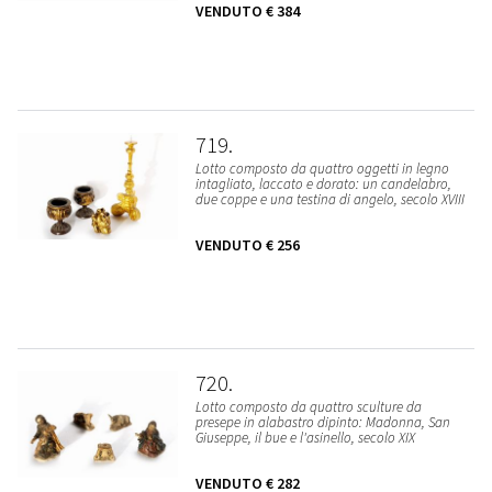
VENDUTO
€ 384
719
Lotto composto da quattro oggetti in legno
intagliato, laccato e dorato: un candelabro,
due coppe e una testina di angelo, secolo XVIII
VENDUTO
€ 256
720
Lotto composto da quattro sculture da
presepe in alabastro dipinto: Madonna, San
Giuseppe, il bue e l'asinello, secolo XIX
VENDUTO
€ 282