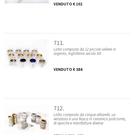
VENDUTO
€ 102
711
Lotto composto da 12 piccole saliere in
argento, Inghilterra secolo XIX
VENDUTO
€ 384
712
Lotto composto da cinque albarelli, un
versatoio e una fiasca in ceramica policroma,
di epoche e manifatture diverse