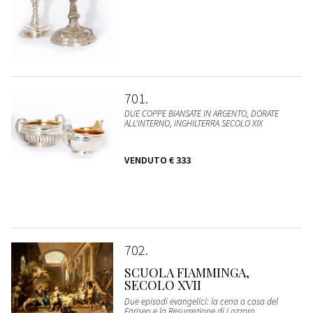
701
DUE COPPE BIANSATE IN ARGENTO, DORATE
ALL'INTERNO, INGHILTERRA SECOLO XIX
VENDUTO
€ 333
702
SCUOLA FIAMMINGA,
SECOLO XVII
Due episodi evangelici: la cena a casa del
Fariseo e la Resurrezione di Lazzaro