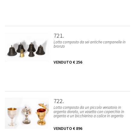
721
Lotto composto da sei antiche campanelle in
bronzo
VENDUTO
€ 256
722
Lotto composto da un piccolo versatoio in
argento dorato, un vasetto con coperchio in
argento e un bicchierino a calice in argento
VENDUTO
€ 896