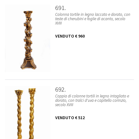
691
Colonna tortile in legno laccato e dorato, con
teste di cherubini e foglie di acanto, secolo
XVIII
VENDUTO
€ 960
692
Coppia di colonne tortili in legno intagliato e
dorato, con tralci d'uva e capitello corinzio,
secolo XVIII
VENDUTO
€ 512