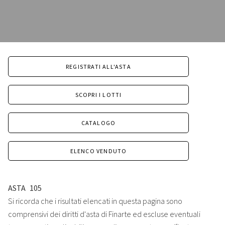
REGISTRATI ALL'ASTA
SCOPRI I LOTTI
CATALOGO
ELENCO VENDUTO
ASTA
105
Si ricorda che i risultati elencati in questa pagina sono
comprensivi dei diritti d'asta di Finarte ed escluse eventuali