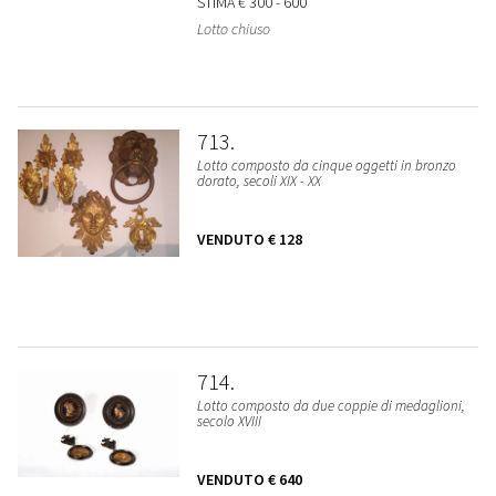
STIMA
€ 300 - 600
Lotto chiuso
713
Lotto composto da cinque oggetti in bronzo
dorato, secoli XIX - XX
VENDUTO
€ 128
714
Lotto composto da due coppie di medaglioni,
secolo XVIII
VENDUTO
€ 640