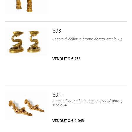
693
Coppia di delfini in bronzo dorato, secolo XIX
VENDUTO
€ 256
694
Coppia di gargoiles in papier - maché dorati,
secolo XIX
VENDUTO
€ 2.048