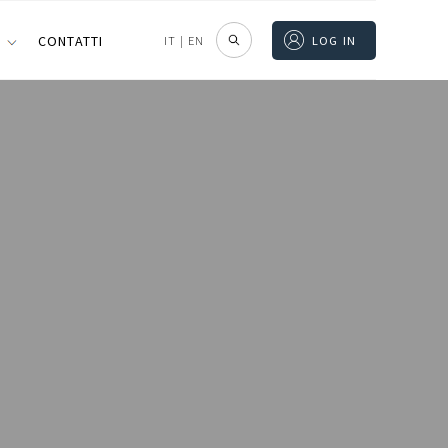
I
CONTATTI
IT
|
EN
LOG IN