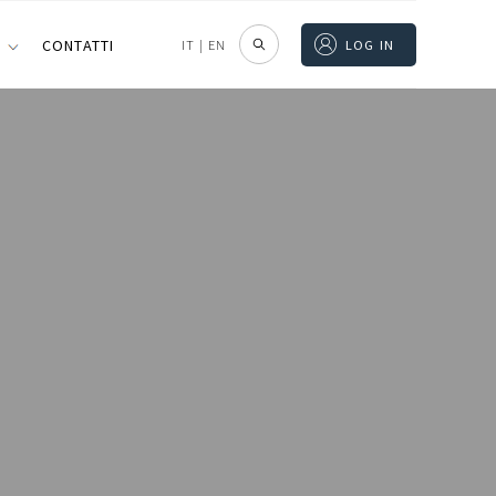
I
CONTATTI
IT
|
EN
LOG IN