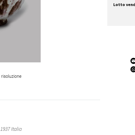
Lotto ven
 risoluzione
1937 Italia