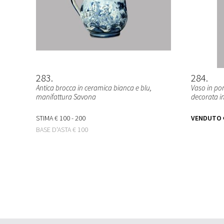
283
284
Antica brocca in ceramica bianca e blu,
Vaso in po
manifattura Savona
decorata in
STIMA
€ 100 - 200
VENDUTO
BASE D'ASTA
€ 100