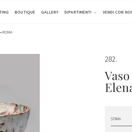
TING
BOUTIQUE
GALLERY
DIPARTIMENTI
VENDI CON NO
 •
ROMA
282
Vaso 
Elena
STIMA