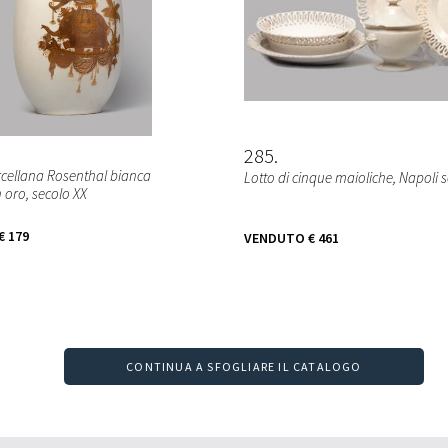
285
rcellana Rosenthal bianca
Lotto di cinque maioliche, Napoli s
 oro, secolo XX
€ 179
VENDUTO
€ 461
CONTINUA A SFOGLIARE IL CATALOGO