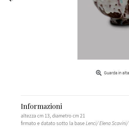
Guarda in alta
Informazioni
altezza cm 13, diametro cm 21
firmato e datato sotto la base
Lenci/ Elena Scavini/ 