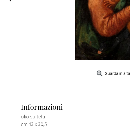
Guarda in alta
Informazioni
olio su tela
cm 43 x 30,5