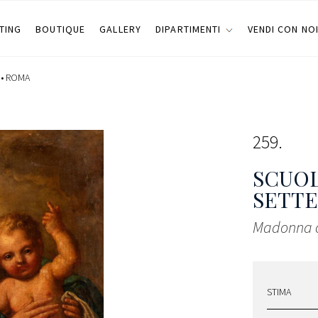
TING
BOUTIQUE
GALLERY
DIPARTIMENTI
VENDI CON NO
 •
ROMA
259
SCUOL
SETTE
Madonna 
STIMA