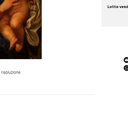
Lotto ven
 risoluzione