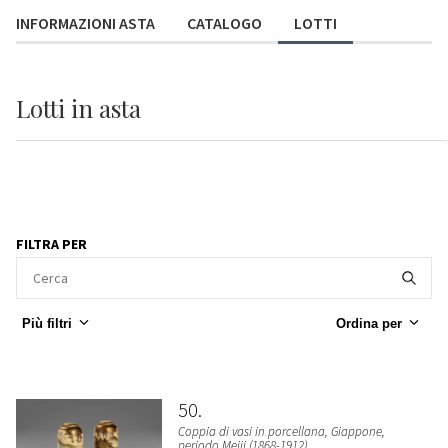
INFORMAZIONI ASTA
CATALOGO
LOTTI
Lotti
in asta
FILTRA PER
Più filtri
Ordina per
50
Coppia di vasi in porcellana, Giappone,
periodo Meiji (1868-1912)