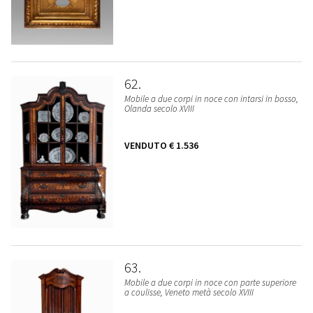
62
Mobile a due corpi in noce con intarsi in bosso,
Olanda secolo XVIII
VENDUTO
€ 1.536
63
Mobile a due corpi in noce con parte superiore
a coulisse, Veneto metà secolo XVIII