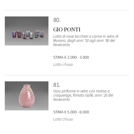
80
GIO PONTI
Lotto di nove bicchieri a canne in vetro di
Murano, dagli anni '50 agli anni '90 del
Novecento
STIMA
€ 2.000 - 3.000
Lotto chiuso
81
Vaso piriforme in vetro con motivo a
craquelage, firmato Gallè, anni '20 del
Novecento
STIMA
€ 5.000 - 8.000
Lotto chiuso