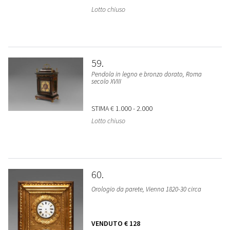
Lotto chiuso
59
Pendola in legno e bronzo dorato, Roma
secolo XVIII
STIMA
€ 1.000 - 2.000
Lotto chiuso
60
Orologio da parete, Vienna 1820-30 circa
VENDUTO
€ 128