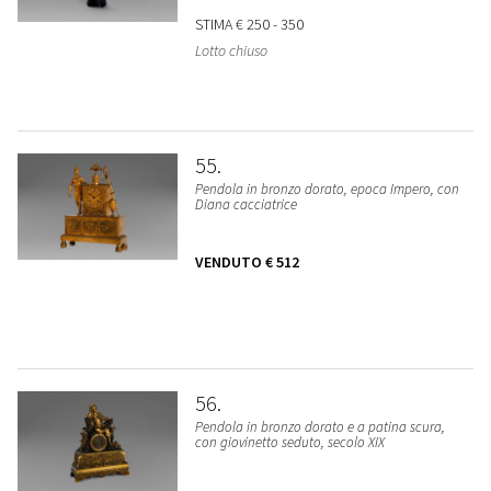
STIMA
€ 250 - 350
Lotto chiuso
55
Pendola in bronzo dorato, epoca Impero, con
Diana cacciatrice
VENDUTO
€ 512
56
Pendola in bronzo dorato e a patina scura,
con giovinetto seduto, secolo XIX