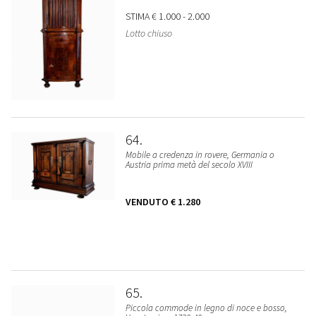
STIMA
€ 1.000 - 2.000
Lotto chiuso
64
Mobile a credenza in rovere, Germania o
Austria prima metà del secolo XVIII
VENDUTO
€ 1.280
65
Piccola commode in legno di noce e bosso,