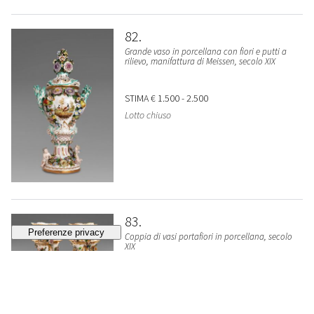
82
Grande vaso in porcellana con fiori e putti a
rilievo, manifattura di Meissen, secolo XIX
STIMA
€ 1.500 - 2.500
Lotto chiuso
83
Coppia di vasi portafiori in porcellana, secolo
XIX
VENDUTO
€ 115