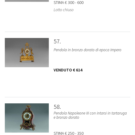
STIMA
€ 300 - 600
Lotto chiuso
57
Pendola in bronzo dorato di epoca Impero
VENDUTO
€ 614
58
Pendola Napoleone III con intarsi in tartaruga
e bronzo dorato
STIMA
€ 250 - 350