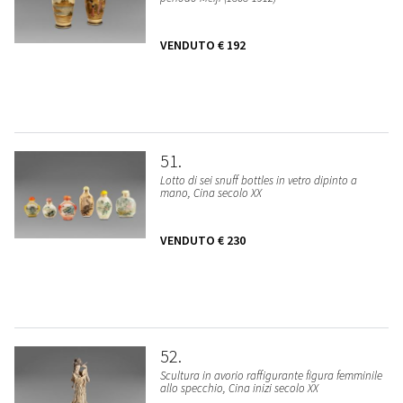
VENDUTO
€ 192
51
Lotto di sei snuff bottles in vetro dipinto a
mano, Cina secolo XX
VENDUTO
€ 230
52
Scultura in avorio raffigurante figura femminile
allo specchio, Cina inizi secolo XX