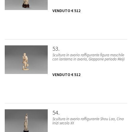
VENDUTO
€ 512
53
Scultura in avorio raffigurante figura maschile
con lanterna in avorio, Giappone periodo Meiji
VENDUTO
€ 512
54
Scultura in avorio raffigurante Shou Lao, Cina
inizi secolo XX