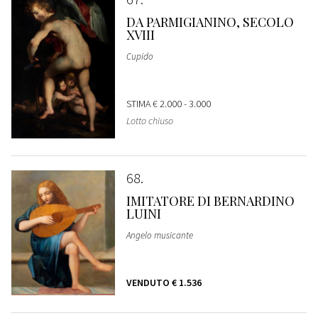
DA PARMIGIANINO, SECOLO
XVIII
Cupido
STIMA
€ 2.000 - 3.000
Lotto chiuso
68
IMITATORE DI BERNARDINO
LUINI
Angelo musicante
VENDUTO
€ 1.536