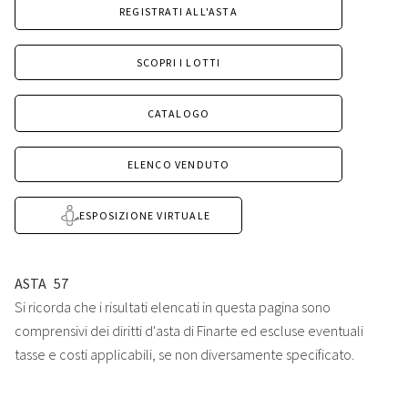
REGISTRATI ALL'ASTA
SCOPRI I LOTTI
CATALOGO
ELENCO VENDUTO
ESPOSIZIONE VIRTUALE
ASTA
57
Si ricorda che i risultati elencati in questa pagina sono
comprensivi dei diritti d'asta di Finarte ed escluse eventuali
tasse e costi applicabili, se non diversamente specificato.