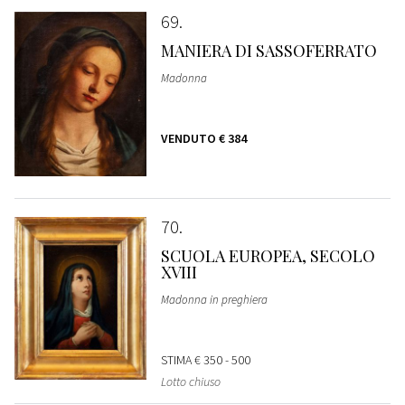
69
MANIERA DI SASSOFERRATO
Madonna
VENDUTO
€ 384
70
SCUOLA EUROPEA, SECOLO
XVIII
Madonna in preghiera
STIMA
€ 350 - 500
Lotto chiuso