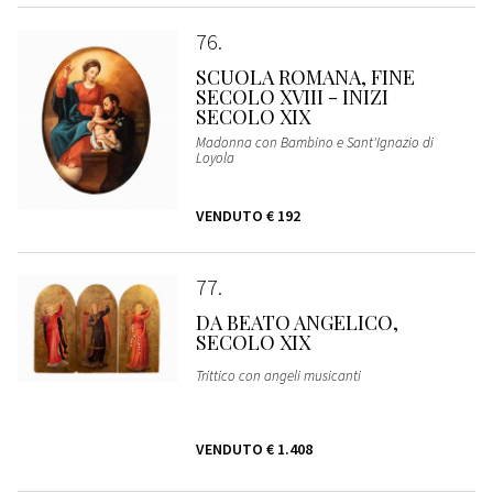
76
SCUOLA ROMANA, FINE
SECOLO XVIII - INIZI
SECOLO XIX
Madonna con Bambino e Sant'Ignazio di
Loyola
VENDUTO
€ 192
77
DA BEATO ANGELICO,
SECOLO XIX
Trittico con angeli musicanti
VENDUTO
€ 1.408