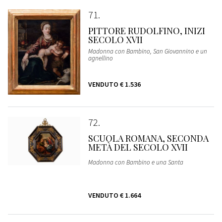
71
PITTORE RUDOLFINO, INIZI
SECOLO XVII
Madonna con Bambino, San Giovannino e un
agnellino
VENDUTO
€ 1.536
72
SCUOLA ROMANA, SECONDA
METÀ DEL SECOLO XVII
Madonna con Bambino e una Santa
VENDUTO
€ 1.664