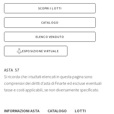
SCOPRI I LOTTI
CATALOGO
ELENCO VENDUTO
ESPOSIZIONE VIRTUALE
ASTA
57
Si ricorda che i risultati elencati in questa pagina sono
comprensivi dei diritti d'asta di Finarte ed escluse eventuali
tasse e costi applicabili, se non diversamente specificato.
INFORMAZIONI ASTA
CATALOGO
LOTTI