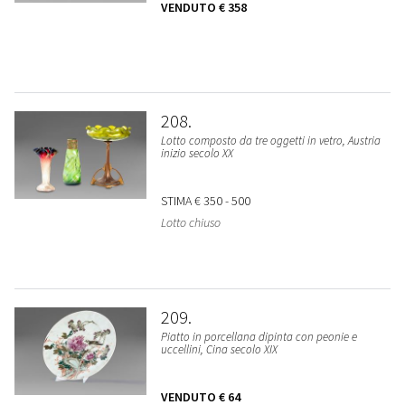
VENDUTO
€ 358
208
Lotto composto da tre oggetti in vetro, Austria
inizio secolo XX
STIMA
€ 350 - 500
Lotto chiuso
209
Piatto in porcellana dipinta con peonie e
uccellini, Cina secolo XIX
VENDUTO
€ 64