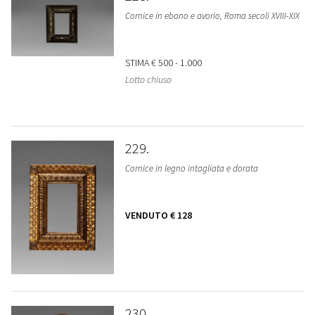
Cornice in ebano e avorio, Roma secoli XVIII-XIX
STIMA
€ 500 - 1.000
Lotto chiuso
229
Cornice in legno intagliata e dorata
VENDUTO
€ 128
230