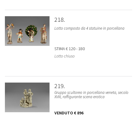
218
Lotto composto da 4 statuine in porcellana
STIMA
€ 120 - 180
Lotto chiuso
219
Gruppo scultoreo in porcellana veneta, secolo
XVIII, raffigurante scena erotica
VENDUTO
€ 896