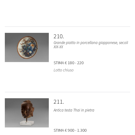
210
Grande piatto in porcellana giapponese, secoli
XIX-XX
STIMA
€ 180 - 220
Lotto chiuso
211
Antica testa Thai in pietra
STIMA
€ 900 - 1.300