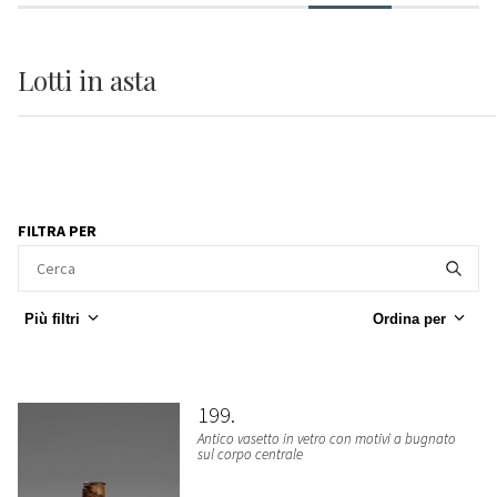
Lotti
in asta
FILTRA PER
Più filtri
Ordina per
199
Antico vasetto in vetro con motivi a bugnato
sul corpo centrale