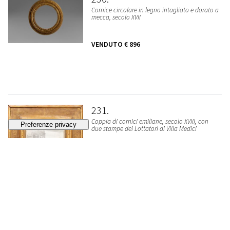
Cornice circolare in legno intagliato e dorato a
mecca, secolo XVII
VENDUTO
€ 896
231
Coppia di cornici emiliane, secolo XVIII, con
due stampe dei Lottatori di Villa Medici
VENDUTO
€ 704
232