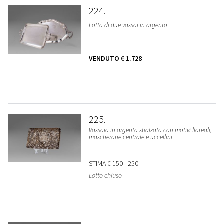
224
Lotto di due vassoi in argento
VENDUTO
€ 1.728
225
Vassoio in argento sbalzato con motivi floreali,
mascherone centrale e uccellini
STIMA
€ 150 - 250
Lotto chiuso