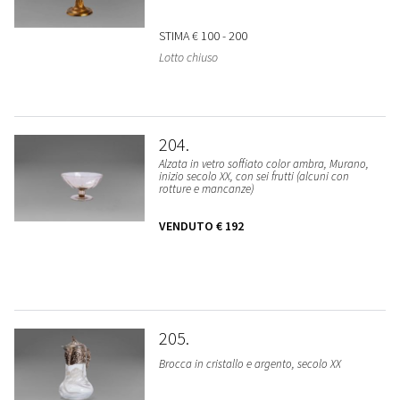
STIMA
€ 100 - 200
Lotto chiuso
204
Alzata in vetro soffiato color ambra, Murano,
inizio secolo XX, con sei frutti (alcuni con
rotture e mancanze)
VENDUTO
€ 192
205
Brocca in cristallo e argento, secolo XX