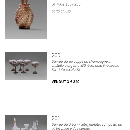
STIMA
€ 150 - 250
Lotto chiuso
200
Servizio da sei coppe da champagne in
cristallo e argento 800, Germania fine secolo
XIX - inizi secolo XX
VENDUTO
€ 320
201
Servizio da dieci in vetro molato, composto da
40 bicchieri e due caraffe