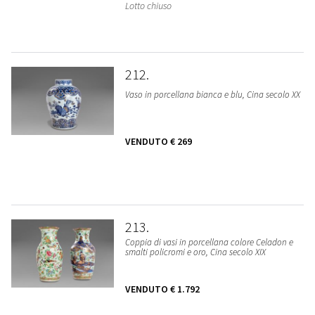
Lotto chiuso
212
Vaso in porcellana bianca e blu, Cina secolo XX
VENDUTO
€ 269
213
Coppia di vasi in porcellana colore Celadon e
smalti policromi e oro, Cina secolo XIX
VENDUTO
€ 1.792