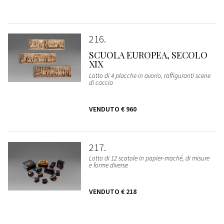
216
SCUOLA EUROPEA, SECOLO
XIX
Lotto di 4 placche in avorio, raffiguranti scene
di caccia
VENDUTO
€ 960
217
Lotto di 12 scatole in papier-maché, di misure
e forme diverse
VENDUTO
€ 218