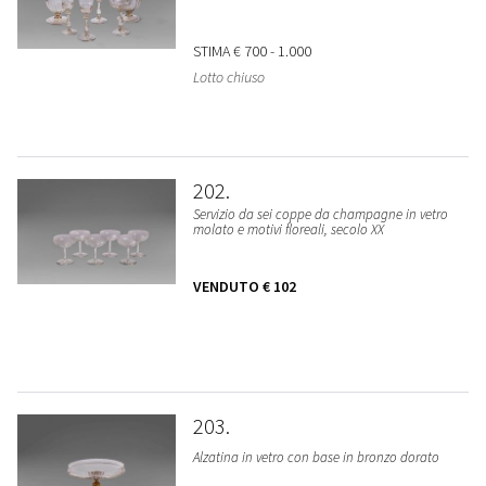
STIMA
€ 700 - 1.000
Lotto chiuso
202
Servizio da sei coppe da champagne in vetro
molato e motivi floreali, secolo XX
VENDUTO
€ 102
203
Alzatina in vetro con base in bronzo dorato