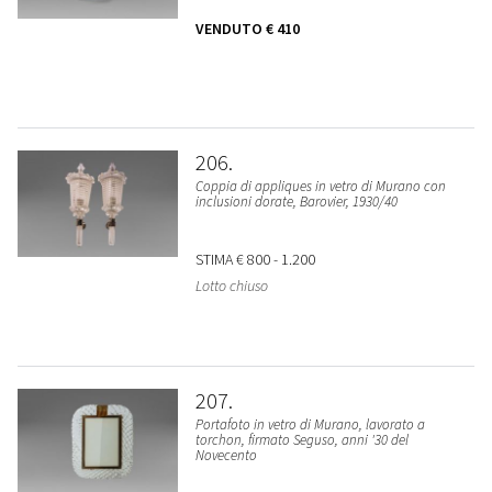
VENDUTO
€ 410
206
Coppia di appliques in vetro di Murano con
inclusioni dorate, Barovier, 1930/40
STIMA
€ 800 - 1.200
Lotto chiuso
207
Portafoto in vetro di Murano, lavorato a
torchon, firmato Seguso, anni '30 del
Novecento