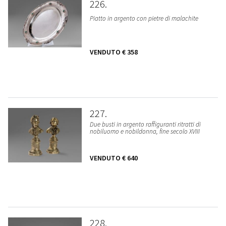
226
Piatto in argento con pietre di malachite
VENDUTO
€ 358
227
Due busti in argento raffiguranti ritratti di
nobiluomo e nobildonna, fine secolo XVIII
VENDUTO
€ 640
228