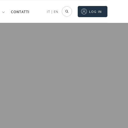
I
CONTATTI
IT
|
EN
LOG IN