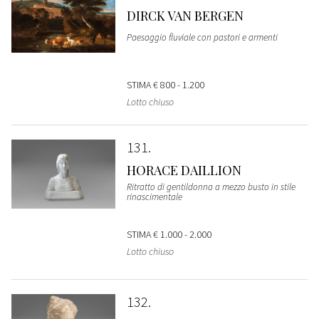
DIRCK VAN BERGEN
Paesaggio fluviale con pastori e armenti
STIMA
€ 800 - 1.200
Lotto chiuso
131
HORACE DAILLION
Ritratto di gentildonna a mezzo busto in stile
rinascimentale
STIMA
€ 1.000 - 2.000
Lotto chiuso
132