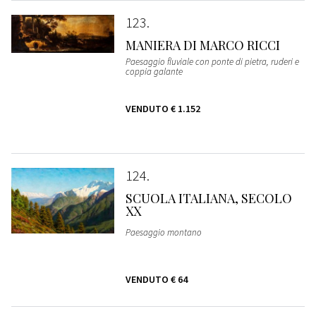
123
MANIERA DI MARCO RICCI
Paesaggio fluviale con ponte di pietra, ruderi e
coppia galante
VENDUTO
€ 1.152
124
SCUOLA ITALIANA, SECOLO
XX
Paesaggio montano
VENDUTO
€ 64