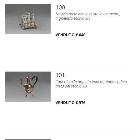
100
Servizio da tavola in cristallo e argento,
Inghilterra secolo XIX
VENDUTO
€ 640
101
Caffettiera in argento Impero, Napoli prima
metà del secolo XIX
VENDUTO
€ 576