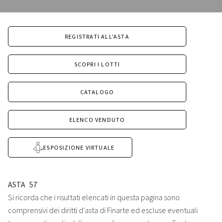
REGISTRATI ALL'ASTA
SCOPRI I LOTTI
CATALOGO
ELENCO VENDUTO
ESPOSIZIONE VIRTUALE
ASTA
57
Si ricorda che i risultati elencati in questa pagina sono
comprensivi dei diritti d'asta di Finarte ed escluse eventuali