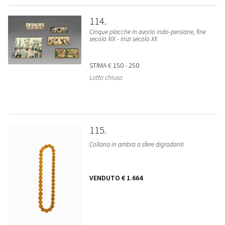
114
Cinque placche in avorio indo-persiane, fine
secolo XIX - inizi secolo XX
STIMA
€ 150 - 250
Lotto chiuso
115
Collana in ambra a sfere digradanti
VENDUTO
€ 1.664