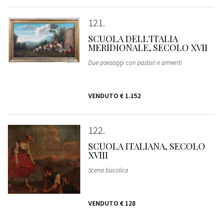
121
SCUOLA DELL'ITALIA
MERIDIONALE, SECOLO XVII
Due paesaggi con pastori e armenti
VENDUTO
€ 1.152
122
SCUOLA ITALIANA, SECOLO
XVIII
Scena bucolica
VENDUTO
€ 128