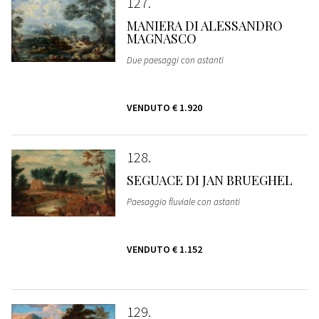
127
MANIERA DI ALESSANDRO
MAGNASCO
Due paesaggi con astanti
VENDUTO
€ 1.920
128
SEGUACE DI JAN BRUEGHEL
Paesaggio fluviale con astanti
VENDUTO
€ 1.152
129