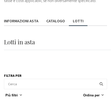
tasse e costi applicabili, se non diversamente specificato.
INFORMAZIONI ASTA
CATALOGO
LOTTI
Lotti
in asta
FILTRA PER
Più filtri
Ordina per