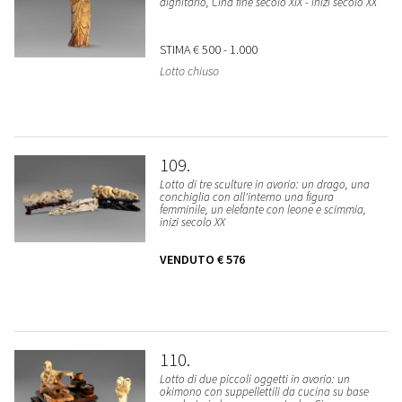
dignitario, Cina fine secolo XIX - inizi secolo XX
STIMA
€ 500 - 1.000
Lotto chiuso
109
Lotto di tre sculture in avorio: un drago, una
conchiglia con all'interno una figura
femminile, un elefante con leone e scimmia,
inizi secolo XX
VENDUTO
€ 576
110
Lotto di due piccoli oggetti in avorio: un
okimono con suppellettili da cucina su base