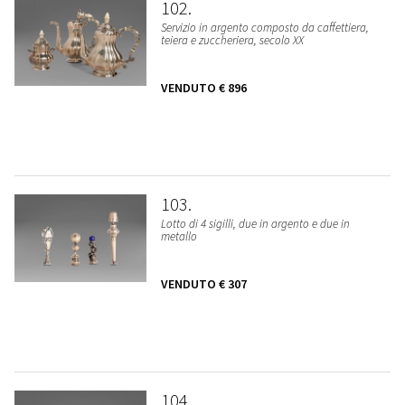
102
Servizio in argento composto da caffettiera,
teiera e zuccheriera, secolo XX
VENDUTO
€ 896
103
Lotto di 4 sigilli, due in argento e due in
metallo
VENDUTO
€ 307
104