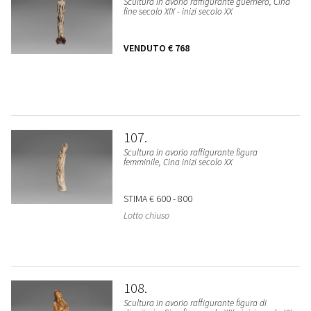
Scultura in avorio raffigurante guerriero, Cina
fine secolo XIX - inizi secolo XX
VENDUTO
€ 768
107
Scultura in avorio raffigurante figura
femminile, Cina inizi secolo XX
STIMA
€ 600 - 800
Lotto chiuso
108
Scultura in avorio raffigurante figura di