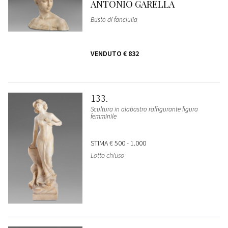
ANTONIO GARELLA
Busto di fanciulla
VENDUTO
€ 832
133
Scultura in alabastro raffigurante figura
femminile
STIMA
€ 500 - 1.000
Lotto chiuso