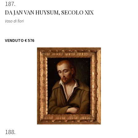
187
DA JAN VAN HUYSUM, SECOLO XIX
Vaso di fiori
VENDUTO
€ 576
188