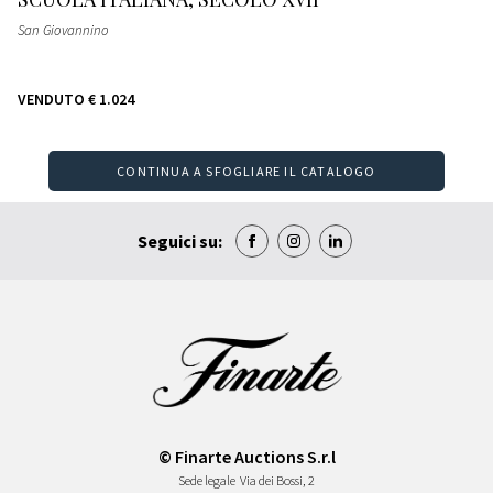
San Giovannino
VENDUTO
€ 1.024
CONTINUA A SFOGLIARE IL CATALOGO
Seguici su:
© Finarte Auctions S.r.l
Sede legale
Via dei Bossi, 2