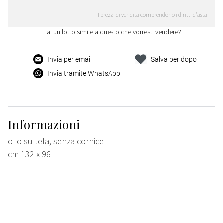
I prezzi di vendita comprendono i diritti d'asta
Hai un lotto simile a questo che vorresti vendere?
Invia per email
Salva per dopo
Invia tramite WhatsApp
Informazioni
olio su tela, senza cornice
cm 132 x 96