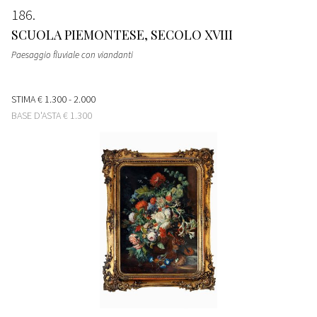
186
SCUOLA PIEMONTESE, SECOLO XVIII
Paesaggio fluviale con viandanti
STIMA
€ 1.300 - 2.000
BASE D'ASTA
€ 1.300