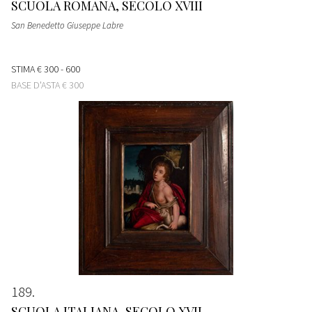
SCUOLA ROMANA, SECOLO XVIII
San Benedetto Giuseppe Labre
STIMA
€ 300 - 600
BASE D'ASTA
€ 300
189
SCUOLA ITALIANA, SECOLO XVII