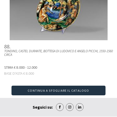
88
TONDINO, CASTEL DURANTE, BOTTEGA DI LUDOVICO E ANGELO PICCHI, 1550-1560
CIRCA
STIMA
€ 8.000 - 12.000
BASE D'ASTA
€ 8.000
CONTINUA A SFOGLIARE IL CATALOGO
Seguici su: