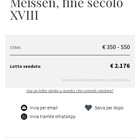
Meissen, fine secolo
XVIII
€ 350 - 550
STIMA
€ 2.176
Lotto venduto
I prezzi di vendita comprendono i diritti d'asta
Hai un lotto simile a questo che vorresti vendere?
Invia per email
Salva per dopo
Invia tramite WhatsApp