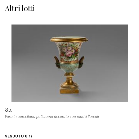
Altri
lotti
85
Vaso in porcellana policroma decorato con motivi floreali
VENDUTO
€ 77