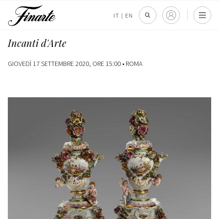
IT
|
EN
Incanti d'Arte
GIOVEDÌ 17 SETTEMBRE 2020, ORE 15:00 •
ROMA