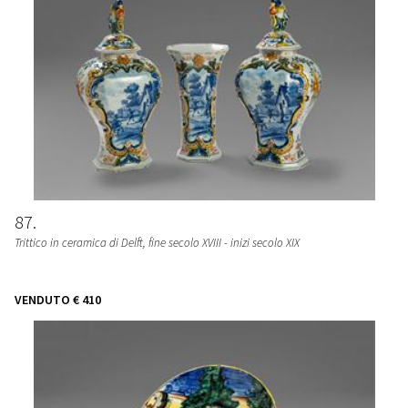
87
Trittico in ceramica di Delft, fine secolo XVIII - inizi secolo XIX
VENDUTO
€ 410