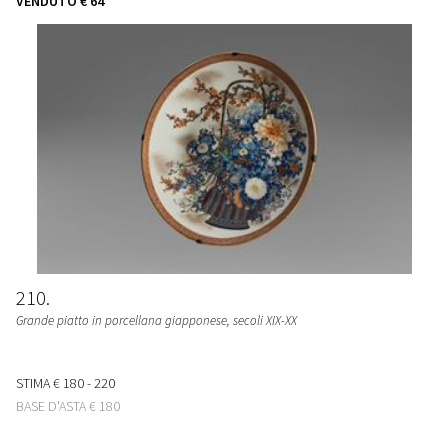
VENDUTO
€ 64
210
Grande piatto in porcellana giapponese, secoli XIX-XX
STIMA
€ 180 - 220
BASE D'ASTA
€ 180