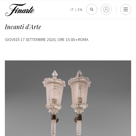
IT
|
EN
Incanti d'Arte
GIOVEDÌ 17 SETTEMBRE 2020, ORE 15:00 •
ROMA