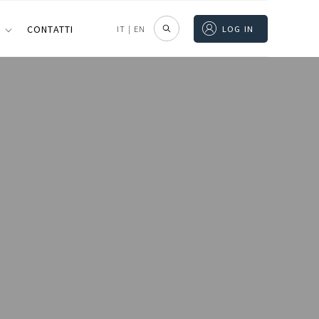
I
CONTATTI
IT
|
EN
LOG IN