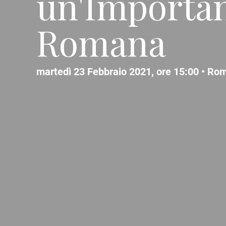
un'Importan
Romana
martedì 23 Febbraio 2021, ore 15:00 •
Ro