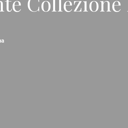
te Collezione 
ma