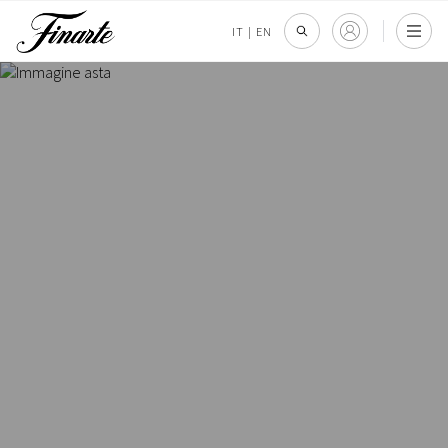
IT
|
EN