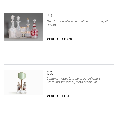
79
Quattro bottiglie ed un calice in cristallo, XX
secolo
VENDUTO
€ 230
80
Lume con due statuine in porcellana e
ventolina saliscendi, metà secolo XIX
VENDUTO
€ 90