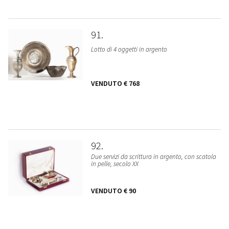
91
Lotto di 4 oggetti in argento
VENDUTO
€ 768
92
Due servizi da scrittura in argento, con scatola
in pelle, secolo XX
VENDUTO
€ 90