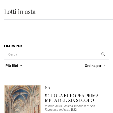
Lotti
in asta
FILTRA PER
Più filtri
Ordina per
65
SCUOLA EUROPEA PRIMA
METÀ DEL XIX SECOLO
Interno della Basilica superiore di San
Francesco in Assisi
, 1832