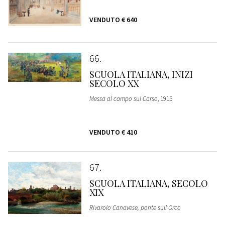
VENDUTO
€ 640
66
SCUOLA ITALIANA, INIZI
SECOLO XX
Messa al campo sul Carso
, 1915
VENDUTO
€ 410
67
SCUOLA ITALIANA, SECOLO
XIX
Rivarolo Canavese, ponte sull'Orco