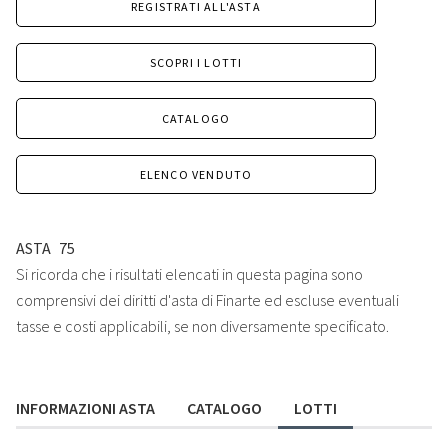
REGISTRATI ALL'ASTA
SCOPRI I LOTTI
CATALOGO
ELENCO VENDUTO
ASTA
75
Si ricorda che i risultati elencati in questa pagina sono
comprensivi dei diritti d'asta di Finarte ed escluse eventuali
tasse e costi applicabili, se non diversamente specificato.
INFORMAZIONI ASTA
CATALOGO
LOTTI