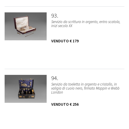
93
Servizio da scrittura in argento, entro scatola,
inizi secolo XX
VENDUTO
€ 179
94
Servizio da toeletta in argento e cristallo, in
valigia di cuoio nero, firmato Mappin e Webb
London
VENDUTO
€ 256