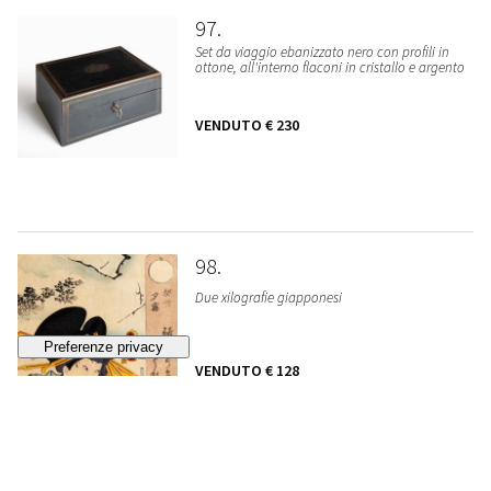
97
Set da viaggio ebanizzato nero con profili in
ottone, all'interno flaconi in cristallo e argento
VENDUTO
€ 230
98
Due xilografie giapponesi
VENDUTO
€ 128