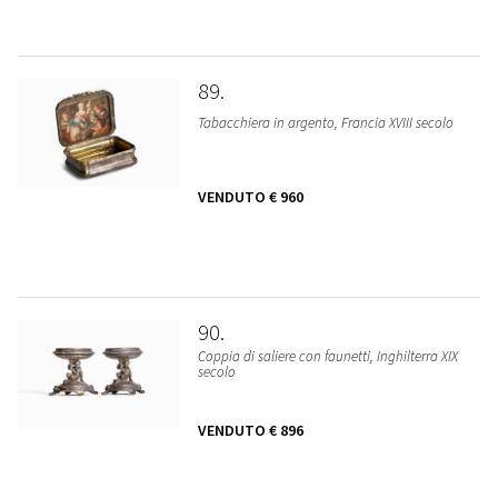
89
Tabacchiera in argento, Francia XVIII secolo
VENDUTO
€ 960
90
Coppia di saliere con faunetti, Inghilterra XIX
secolo
VENDUTO
€ 896