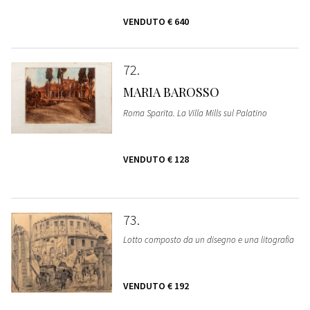
VENDUTO
€ 640
72
MARIA BAROSSO
Roma Sparita. La Villa Mills sul Palatino
VENDUTO
€ 128
73
Lotto composto da un disegno e una litografia
VENDUTO
€ 192