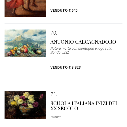
VENDUTO
€ 640
70
ANTONIO CALCAGNADORO
Natura morta con montagna e lago sullo
sfondo
, 1932
VENDUTO
€ 3.328
71
SCUOLA ITALIANA INIZI DEL
XX SECOLO
"Dalie"