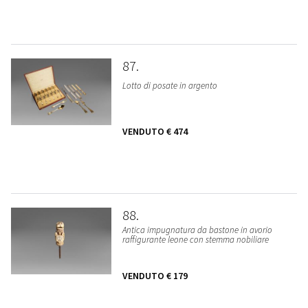
87
Lotto di posate in argento
VENDUTO
€ 474
88
Antica impugnatura da bastone in avorio
raffigurante leone con stemma nobiliare
VENDUTO
€ 179