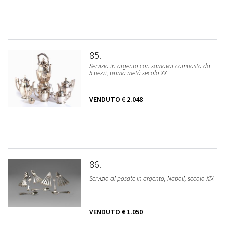
85
Servizio in argento con samovar composto da
5 pezzi, prima metà secolo XX
VENDUTO
€ 2.048
86
Servizio di posate in argento, Napoli, secolo XIX
VENDUTO
€ 1.050