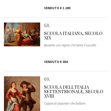
VENDUTO
€ 1.280
68
SCUOLA ITALIANA, SECOLO
XIX
Bozzetto con regina che tenta il suicidio
VENDUTO
€ 384
69
SCUOLA DELL'ITALIA
SETTENTRIONALE, SECOLO
XVIII
Coppia di popolani che ballano