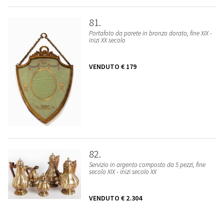
81
Portafoto da parete in bronzo dorato, fine XIX -
inizi XX secolo
VENDUTO
€ 179
82
Servizio in argento composto da 5 pezzi, fine
secolo XIX - inizi secolo XX
VENDUTO
€ 2.304