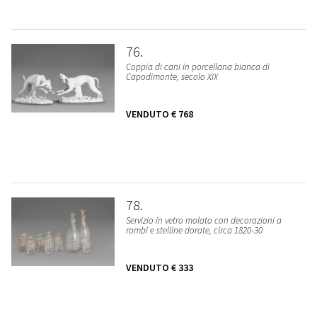
76
Coppia di cani in porcellana bianca di
Capodimonte, secolo XIX
VENDUTO
€ 768
78
Servizio in vetro molato con decorazioni a
rombi e stelline dorate, circa 1820-30
VENDUTO
€ 333