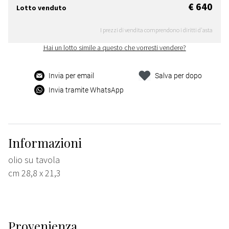
€ 640
Lotto venduto
I prezzi di vendita comprendono i diritti d'asta
Hai un lotto simile a questo che vorresti vendere?
Invia per email
Salva per dopo
Invia tramite WhatsApp
Informazioni
olio su tavola
cm 28,8 x 21,3
Provenienza