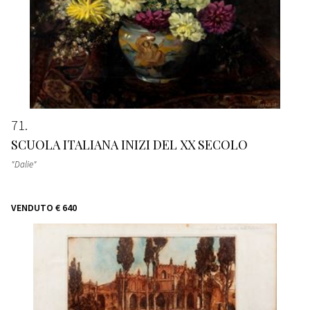
71
SCUOLA ITALIANA INIZI DEL XX SECOLO
"Dalie"
VENDUTO
€ 640