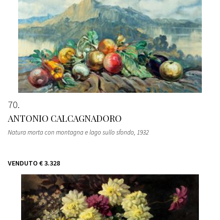
70
ANTONIO CALCAGNADORO
Natura morta con montagna e lago sullo sfondo
, 1932
VENDUTO
€ 3.328