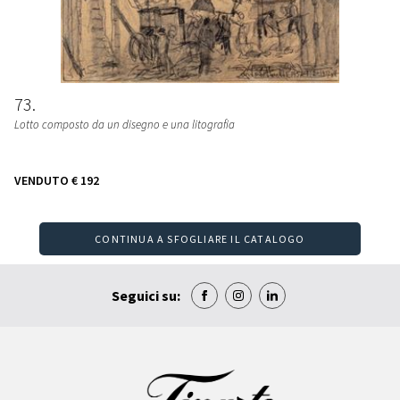
73
Lotto composto da un disegno e una litografia
VENDUTO
€ 192
CONTINUA A SFOGLIARE IL CATALOGO
Seguici su: