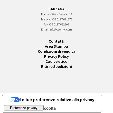
SARZANA
Piazza Vittorio Veneto, 17
Telefono
+39 0187 691376
Fax
+39 0187 692703
Email
info@czernys.com
Contatti
Area Stampa
Condizioni di vendita
Privacy Policy
Codice etico
Ritiri e Spedizioni
Le tue preferenze relative alla privacy
Informativa sulla raccolta