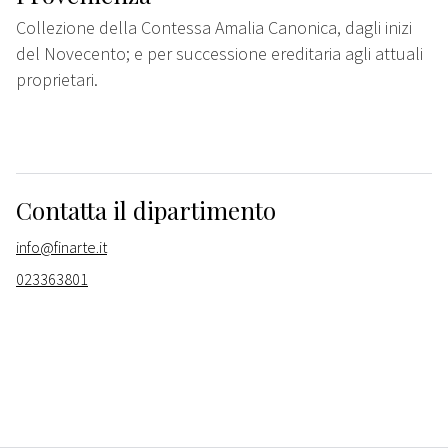
Collezione della Contessa Amalia Canonica, dagli inizi
del Novecento; e per successione ereditaria agli attuali
proprietari.
Contatta il dipartimento
info@finarte.it
023363801