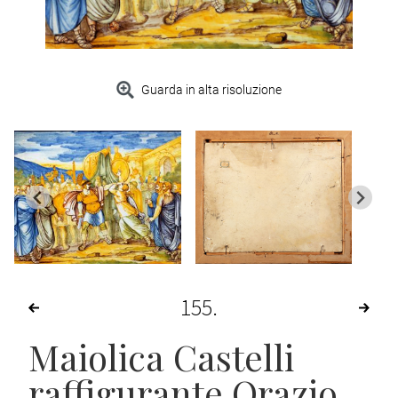
Guarda in alta risoluzione
155
Maiolica Castelli
raffigurante Orazio