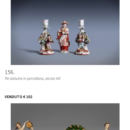
156
Tre statuine in porcellana, secolo XIX
VENDUTO
€ 102