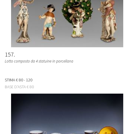
157
Lotto composto da 4 statuine in porcellana
STIMA
€ 80 - 120
BASE D'ASTA
€ 80