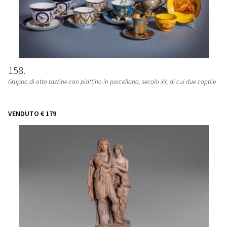
158
Gruppo di otto tazzine con piattino in porcellana, secolo XX, di cui due coppie
VENDUTO
€ 179