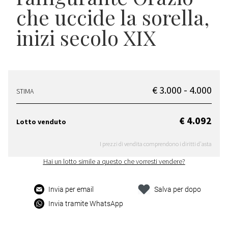
che uccide la sorella,
inizi secolo XIX
€ 3.000 - 4.000
STIMA
€ 4.092
Lotto venduto
I prezzi di vendita comprendono i diritti d'asta
Hai un lotto simile a questo che vorresti vendere?
Invia per email
Salva per dopo
Invia tramite WhatsApp