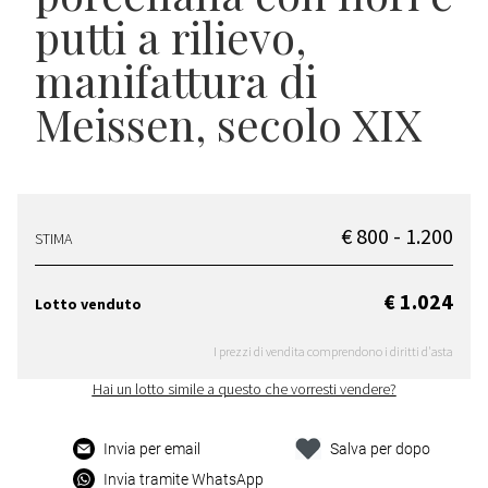
putti a rilievo,
manifattura di
Meissen, secolo XIX
€ 800 - 1.200
STIMA
€ 1.024
Lotto venduto
I prezzi di vendita comprendono i diritti d'asta
Hai un lotto simile a questo che vorresti vendere?
Invia per email
Salva per dopo
Invia tramite WhatsApp