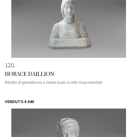
120
HORACE DAILLION
Ritratto di gentildonna a mezzo busto in stile rinascimentale
VENDUTO
€ 640