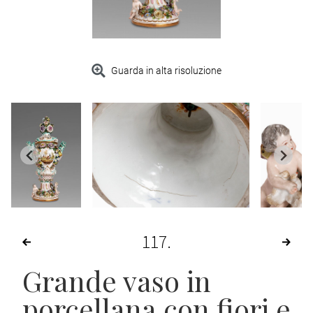
Guarda in alta risoluzione
117
Grande vaso in
porcellana con fiori e