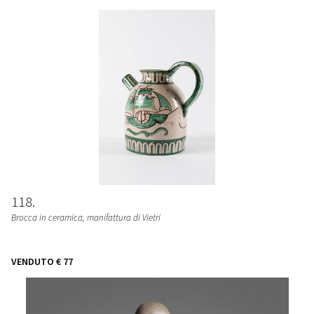
118
Brocca in ceramica, manifattura di Vietri
VENDUTO
€ 77