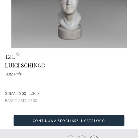
121
LUIGI SCHINGO
Testa virile
STIMA
€ 900 - 1.300
BASE D'ASTA
€ 900
CONTINUA A SFOGLIARE IL CATALOGO