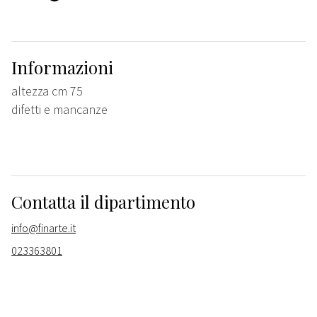
Informazioni
altezza cm 75
difetti e mancanze
Contatta il dipartimento
info@finarte.it
023363801