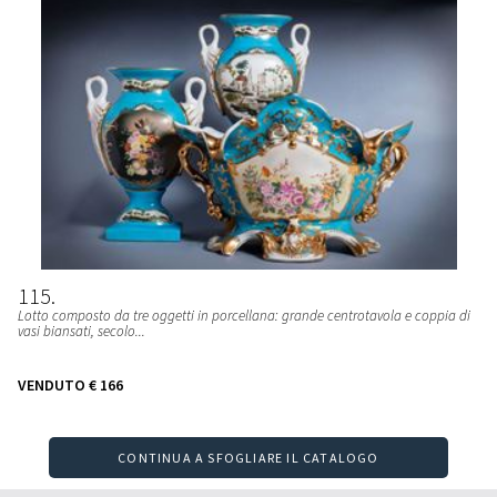
115
Lotto composto da tre oggetti in porcellana: grande centrotavola e coppia di
vasi biansati, secolo...
VENDUTO
€ 166
CONTINUA A SFOGLIARE IL CATALOGO