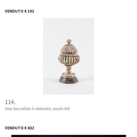
VENDUTO
€ 102
114
Vaso baccellato in alabastro, secolo XVII
VENDUTO
€ 832