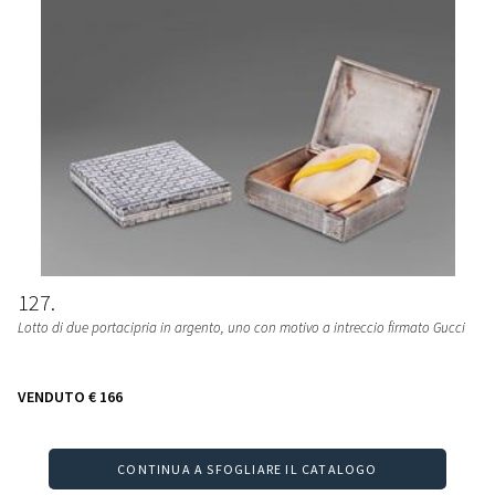
127
Lotto di due portacipria in argento, uno con motivo a intreccio firmato Gucci
VENDUTO
€ 166
CONTINUA A SFOGLIARE IL CATALOGO