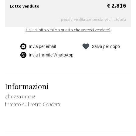
€ 2.816
Lotto venduto
I prezzi di vendita comprendono i diritti d'asta
Hai un lotto simile a questo che vorresti vendere?
Invia per email
Salva per dopo
Invia tramite WhatsApp
Informazioni
altezza cm 52
firmato sul retro
Cencetti