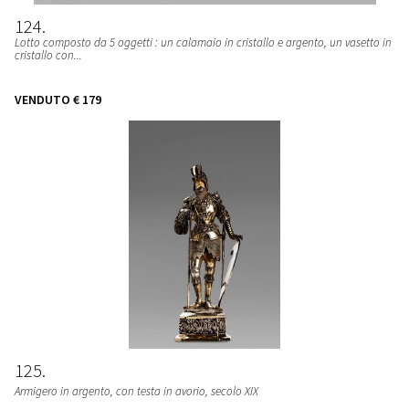
124
Lotto composto da 5 oggetti : un calamaio in cristallo e argento, un vasetto in
cristallo con...
VENDUTO
€ 179
125
Armigero in argento, con testa in avorio, secolo XIX